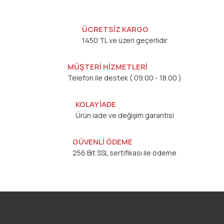
ÜCRETSİZ KARGO
1450 TL ve üzeri geçerlidir
MÜŞTERİ HİZMETLERİ
Telefon ile destek ( 09.00 - 18.00 )
KOLAY İADE
Ürün iade ve değişim garantisi
GÜVENLİ ÖDEME
256 Bit SSL sertifikası ile ödeme