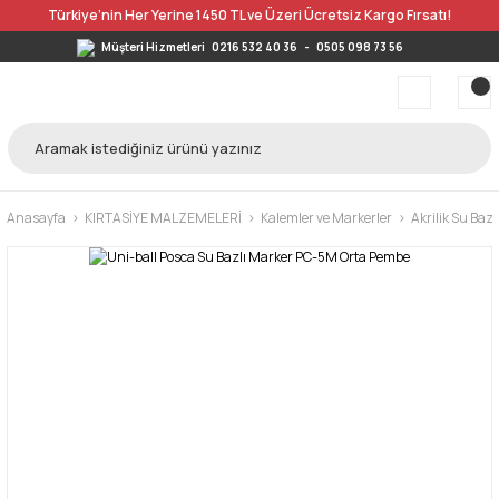
Türkiye’nin Her Yerine 1450 TL ve Üzeri Ücretsiz Kargo Fırsatı!
Müşteri Hizmetleri
0216 532 40 36
-
0505 098 73 56
Anasayfa
KIRTASİYE MALZEMELERİ
Kalemler ve Markerler
Akrilik Su Bazl