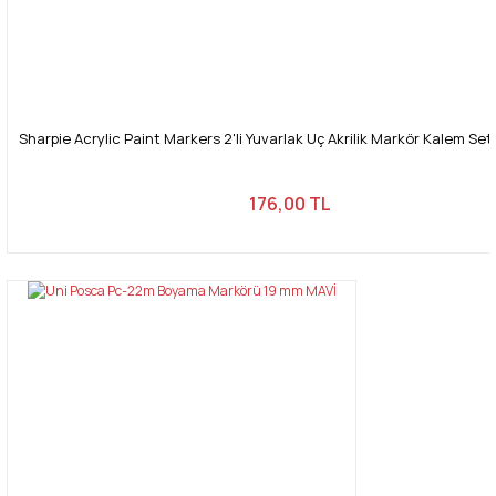
Sharpie Acrylic Paint Markers 2'li Yuvarlak Uç Akrilik Markör Kalem Seti
176,00 TL