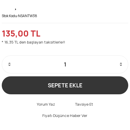
Stok Kodu:
NSANTW38
135,00 TL
* 16,35 TL den başlayan taksitlerle!!
SEPETE EKLE
Yorum Yaz
Tavsiye Et
Fiyatı Düşünce Haber Ver