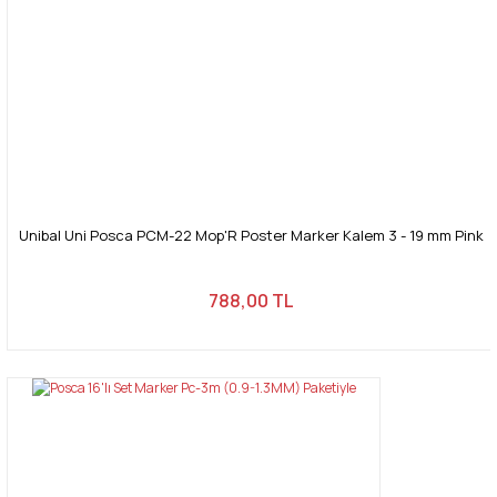
Unibal Uni Posca PCM-22 Mop'R Poster Marker Kalem 3 - 19 mm Pink
788,00 TL