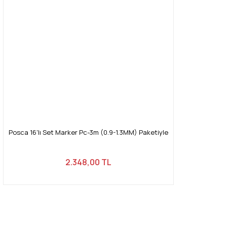
Posca 16'lı Set Marker Pc-3m (0.9-1.3MM) Paketiyle
2.348,00 TL