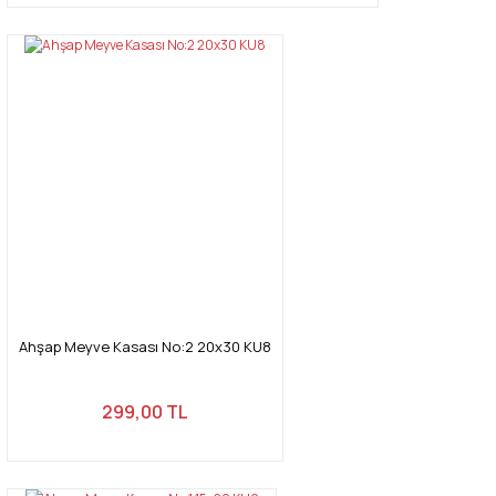
Ahşap Meyve Kasası No:2 20x30 KU8
299,00 TL