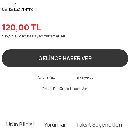
Stok Kodu:
OKTNTP9
120,00 TL
* 14,53 TL den başlayan taksitlerle!!
GELİNCE HABER VER
Yorum Yaz
Tavsiye Et
Fiyatı Düşünce Haber Ver
Ürün Bilgisi
Yorumlar
Taksit Seçenekleri