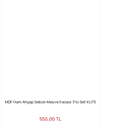
MDF Ham Ahşap Sebze-Meyve Kasası 3'lü Set KU75
550,00 TL