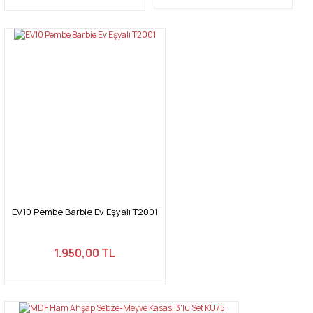
EV10 Pembe Barbie Ev Eşyalı T2001
1.950,00 TL