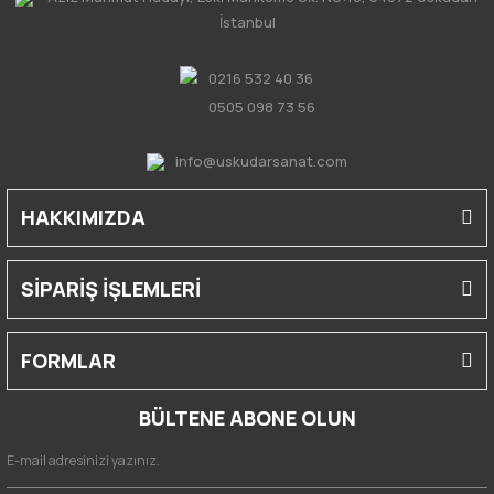
İstanbul
0216 532 40 36
0505 098 73 56
info@uskudarsanat.com
HAKKIMIZDA
SİPARİŞ İŞLEMLERİ
FORMLAR
BÜLTENE ABONE OLUN