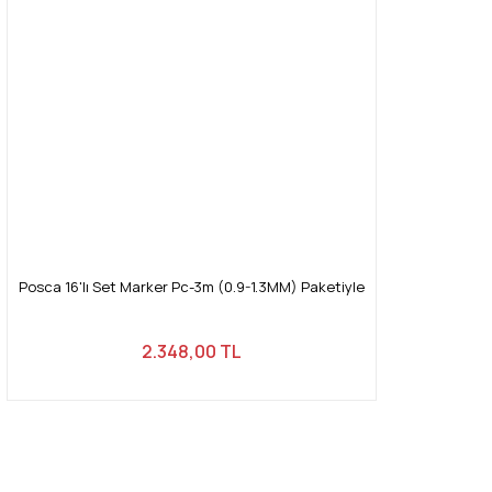
Posca 16'lı Set Marker Pc-3m (0.9-1.3MM) Paketiyle
2.348,00 TL