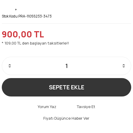
Stok Kodu:
PRA-11055233-3473
900,00 TL
* 109,00 TL den başlayan taksitlerle!!
SEPETE EKLE
Yorum Yaz
Tavsiye Et
Fiyatı Düşünce Haber Ver