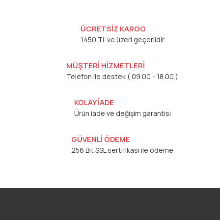
ÜCRETSİZ KARGO
1450 TL ve üzeri geçerlidir
MÜŞTERİ HİZMETLERİ
Telefon ile destek ( 09.00 - 18.00 )
KOLAY İADE
Ürün iade ve değişim garantisi
GÜVENLİ ÖDEME
256 Bit SSL sertifikası ile ödeme