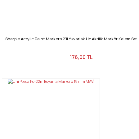
Sharpie Acrylic Paint Markers 2'li Yuvarlak Uç Akrilik Markör Kalem Seti
176,00 TL