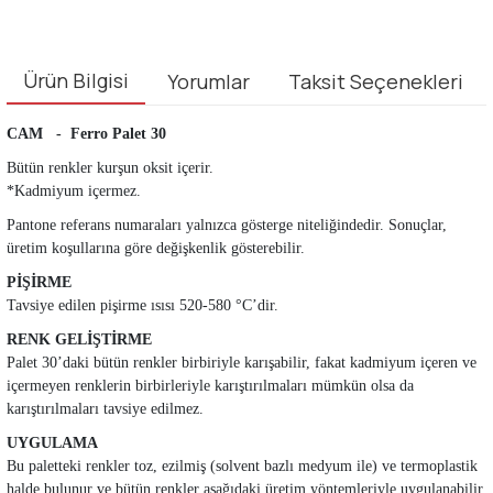
Ürün Bilgisi
Yorumlar
Taksit Seçenekleri
CAM -
Ferro Palet 30
Bütün renkler kurşun oksit içerir.
*Kadmiyum içermez.
Pantone referans numaraları yalnızca gösterge niteliğindedir. Sonuçlar,
üretim koşullarına göre değişkenlik gösterebilir.
PİŞİRME
Tavsiye edilen pişirme ısısı 520-580 °C’dir.
RENK GELİŞTİRME
Palet 30’daki bütün renkler birbiriyle karışabilir, fakat kadmiyum içeren ve
içermeyen renklerin birbirleriyle karıştırılmaları mümkün olsa da
karıştırılmaları tavsiye edilmez.
UYGULAMA
Bu paletteki renkler toz, ezilmiş (solvent bazlı medyum ile) ve termoplastik
halde bulunur ve bütün renkler aşağıdaki üretim yöntemleriyle uygulanabilir.