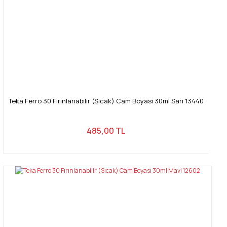
Teka Ferro 30 Fırınlanabilir (Sıcak) Cam Boyası 30ml Sarı 13440
485,00 TL