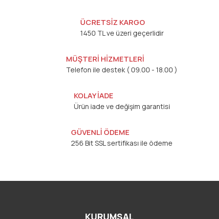
ÜCRETSİZ KARGO
1450 TL ve üzeri geçerlidir
MÜŞTERİ HİZMETLERİ
Telefon ile destek ( 09.00 - 18.00 )
KOLAY İADE
Ürün iade ve değişim garantisi
GÜVENLİ ÖDEME
256 Bit SSL sertifikası ile ödeme
KURUMSAL