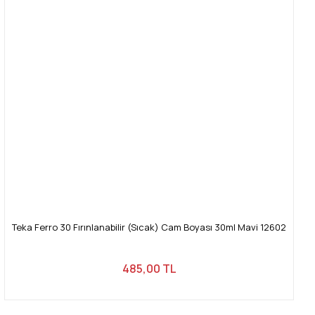
Teka Ferro 30 Fırınlanabilir (Sıcak) Cam Boyası 30ml Mavi 12602
485,00 TL