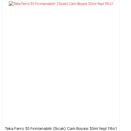
Teka Ferro 30 Fırınlanabilir (Sıcak) Cam Boyası 30ml Yeşil 11641