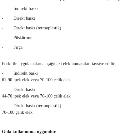
- İndirekt baskı
- Direkt baskı
- Direkt baskı (termoplastik)
- Püskürtme
- Fırça
Baskı ile uygulamalarda aşağıdaki elek numaraları tavsiye edilir;
- İndirekt baskı
61-90 ipek elek veya 70-100 çelik elek
- Direkt baskı
44-70 ipek elek veya 70-100 çelik elek
- Direkt baskı (termoplastik)
70-100 çelik elek
Gıda kullanımına uygundur.