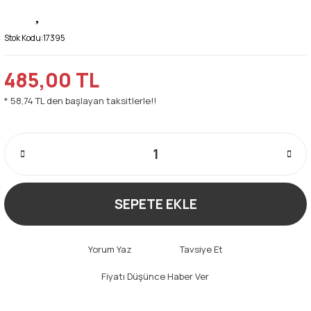
Stok Kodu:
17395
485,00 TL
* 58,74 TL den başlayan taksitlerle!!
SEPETE EKLE
Yorum Yaz
Tavsiye Et
Fiyatı Düşünce Haber Ver