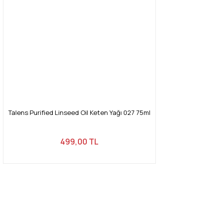
Talens Purified Linseed Oil Keten Yağı 027 75ml
499,00 TL