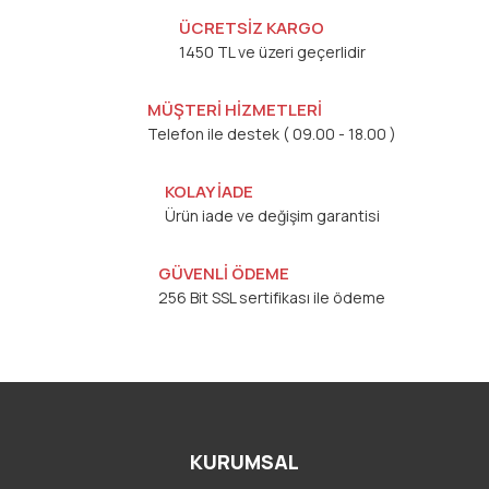
ÜCRETSİZ KARGO
1450 TL ve üzeri geçerlidir
MÜŞTERİ HİZMETLERİ
Telefon ile destek ( 09.00 - 18.00 )
KOLAY İADE
Ürün iade ve değişim garantisi
GÜVENLİ ÖDEME
256 Bit SSL sertifikası ile ödeme
KURUMSAL