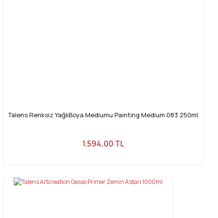
Talens Renksiz YağlıBoya Mediumu Painting Medium 083 250ml
1.594,00 TL