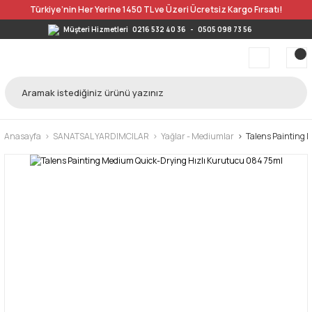
Türkiye’nin Her Yerine 1450 TL ve Üzeri Ücretsiz Kargo Fırsatı!
Müşteri Hizmetleri
0216 532 40 36
-
0505 098 73 56
Anasayfa
SANATSAL YARDIMCILAR
Yağlar - Mediumlar
Talens Painting 