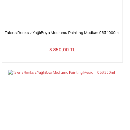
Talens Renksiz YağlıBoya Mediumu Painting Medium 083 1000ml
3.850,00 TL