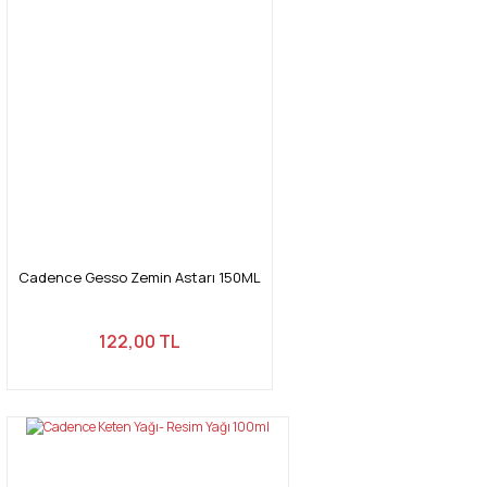
Cadence Gesso Zemin Astarı 150ML
122,00 TL