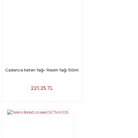
Cadence Keten Yağı- Resim Yağı 100ml
221,25 TL