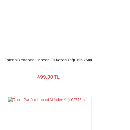
Talens Bleached Linseed Oil Keten Yağı 025 75ml
499,00 TL