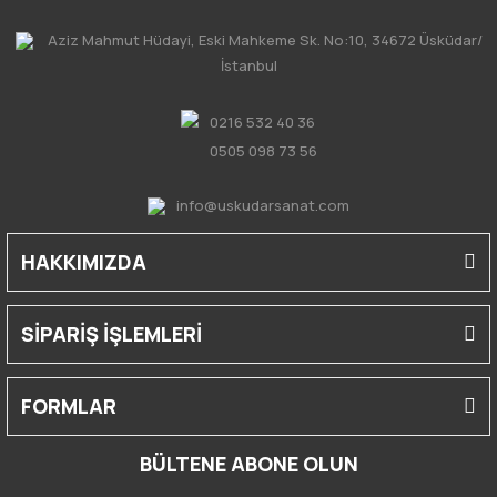
Aziz Mahmut Hüdayi, Eski Mahkeme Sk. No:10, 34672 Üsküdar/
İstanbul
0216 532 40 36
0505 098 73 56
info@uskudarsanat.com
HAKKIMIZDA
SİPARİŞ İŞLEMLERİ
FORMLAR
BÜLTENE ABONE OLUN