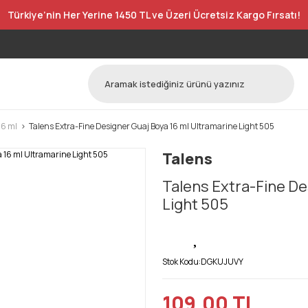
Türkiye’nin Her Yerine 1450 TL ve Üzeri Ücretsiz Kargo Fırsatı!
16 ml
Talens Extra-Fine Designer Guaj Boya 16 ml Ultramarine Light 505
Talens
Talens Extra-Fine De
Light 505
Stok Kodu:
DGKUJUVY
109,00 TL