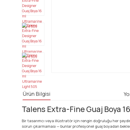
Ürün Bilgisi
Yo
Talens Extra-Fine Guaj Boya 16
Bir tasarımcı veya illüstratör için rengin doğruluğu her şey
sorun çıkarmaması — bunlar profesyonel guaj boyadan beklenen