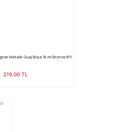
igner Metalik Guaj Boya 16 ml Bronze 811
219,00 TL