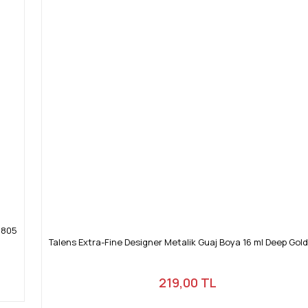
 805
Talens Extra-Fine Designer Metalik Guaj Boya 16 ml Deep Gol
219,00 TL