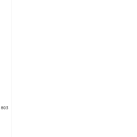
d 803