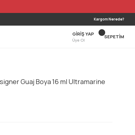
Kargom Nerede?
GİRİŞ YAP
SEPETİM
Üye Ol
signer Guaj Boya 16 ml Ultramarine