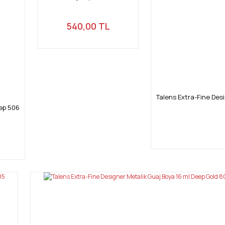
Gönder
540,00 TL
Talens Extra-Fine Des
eep 506