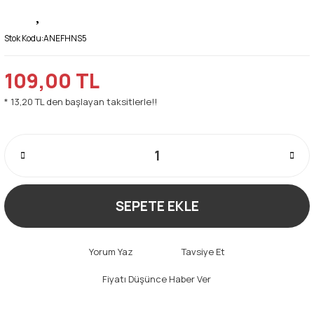
Stok Kodu:
ANEFHNS5
109,00 TL
* 13,20 TL den başlayan taksitlerle!!
SEPETE EKLE
Yorum Yaz
Tavsiye Et
Fiyatı Düşünce Haber Ver