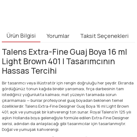
Ürün Bilgisi
Yorumlar
Taksit Seçenekleri
Talens Extra-Fine Guaj Boya 16 ml
Light Brown 401 | Tasarımcının
Hassas Tercihi
Bir tasarımcı veya illüstratör için rengin doğruluğu her şeydir. Ekranda
gördüğünüz tonun kağıda birebir yansıması, fırça darbesinin tam
istediğiniz yoğunlukta kalması, mat yüzeyin taramada sorun
çıkarmaması — bunlar profesyonel guaj boyadan beklenen temel
özelliklerdir. Talens Extra-Fine Designer Guaj Boya 16 ml Light Brown
401, açık ve yumuşak bir kahverengi ton sunar. Royal Talens'in 125 yılı
aşkın Hollanda boya geleneğiyle formüle edilen Extra-Fine Designer
serisi, adından da anlaşılacağı gibi tasarımcılar için tasarlanmıştır.
Doğal ve yumuşak kahverengi.