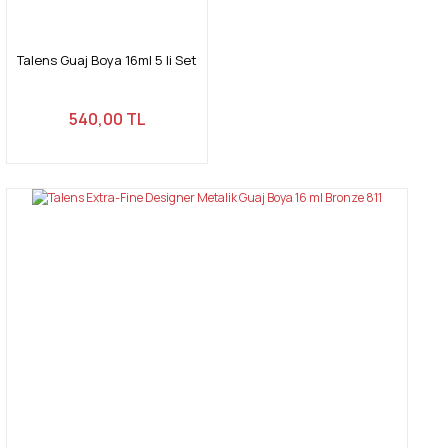
Talens Guaj Boya 16ml 5 li Set
540,00 TL