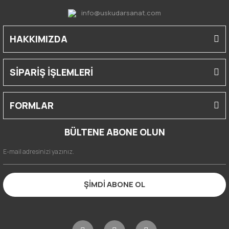
info@uskudarsanat.com
HAKKIMIZDA
SİPARİŞ İŞLEMLERİ
FORMLAR
BÜLTENE ABONE OLUN
ŞİMDİ ABONE OL