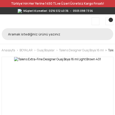
Türkiye’nin Her Yerine 1450 TL ve Üzeri Ücretsiz Kargo Fırsatı!
Müşteri Hizmetleri
0216 532 40 36
-
0505 098 73 56
Anasayfa
BOYALAR
Guaj Boyalar
Talens Designer Guaj Boya 16 ml
Tale