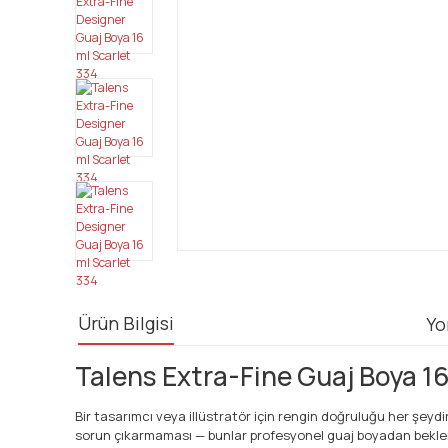
Ürün Bilgisi
Yo
Talens Extra-Fine Guaj Boya 16
Bir tasarımcı veya illüstratör için rengin doğruluğu her şey
sorun çıkarmaması — bunlar profesyonel guaj boyadan beklenen