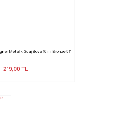
igner Metalik Guaj Boya 16 ml Bronze 811
219,00 TL