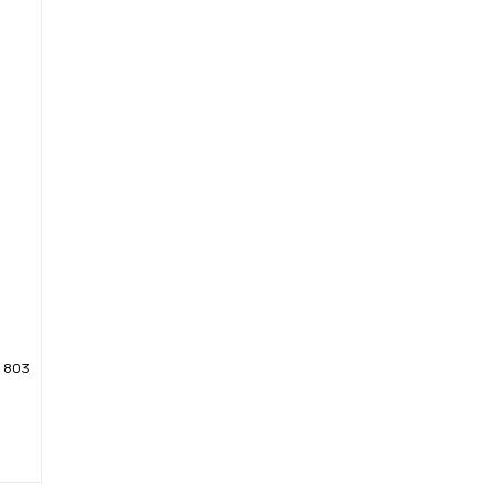
d 803