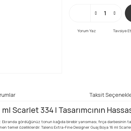
Yorum Yaz
Tavsiye E
rumlar
Taksit Seçenekle
 ml Scarlet 334 | Tasarımcının Hassas
dir. Ekranda gördüğünüz tonun kağıda birebir yansıması, fırça darbesinin
 temel özelliklerdir. Talens Extra-Fine Designer Guaj Boya 16 ml Scarlet