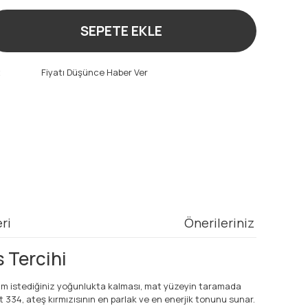
SEPETE EKLE
t
Fiyatı Düşünce Haber Ver
ri
Önerileriniz
 Tercihi
 tam istediğiniz yoğunlukta kalması, mat yüzeyin taramada
 334, ateş kırmızısının en parlak ve en enerjik tonunu sunar.