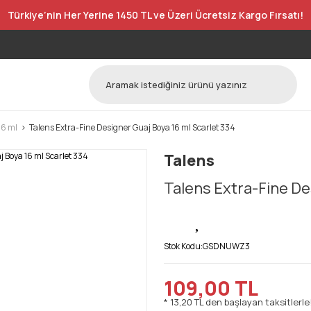
Türkiye’nin Her Yerine 1450 TL ve Üzeri Ücretsiz Kargo Fırsatı!
16 ml
Talens Extra-Fine Designer Guaj Boya 16 ml Scarlet 334
Talens
Talens Extra-Fine De
Stok Kodu:
GSDNUWZ3
109,00 TL
* 13,20 TL den başlayan taksitlerle