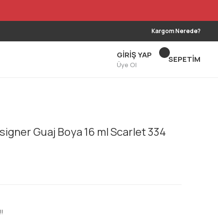
Kargom Nerede?
GİRİŞ YAP
SEPETİM
Üye Ol
signer Guaj Boya 16 ml Scarlet 334
!!