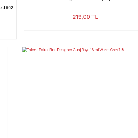
old 802
219,00 TL