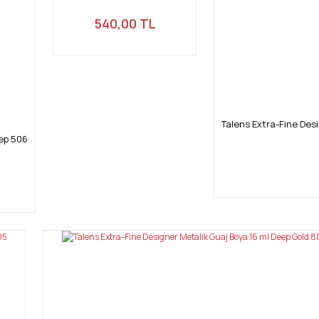
540,00 TL
Talens Extra-Fine Des
eep 506