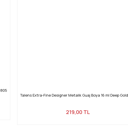
 805
Talens Extra-Fine Designer Metalik Guaj Boya 16 ml Deep Gol
219,00 TL