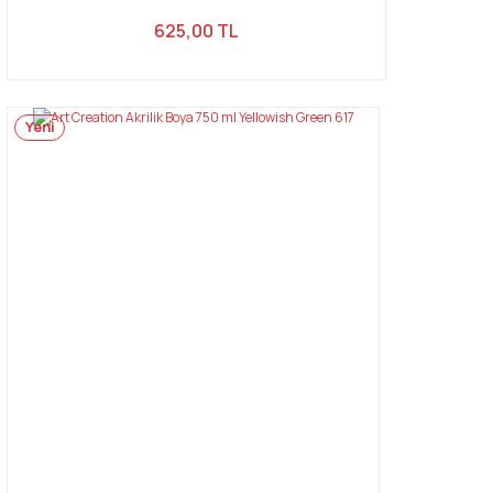
625,00 TL
Yeni