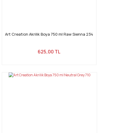
Art Creation Akrilik Boya 750 ml Raw Sienna 234
625,00 TL