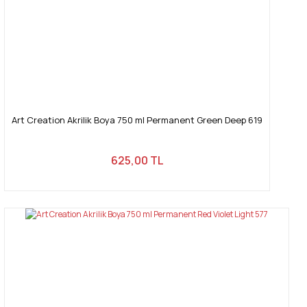
Art Creation Akrilik Boya 750 ml Permanent Green Deep 619
625,00 TL