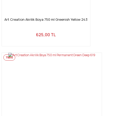
Art Creation Akrilik Boya 750 ml Greenish Yellow 243
625,00 TL
Yeni