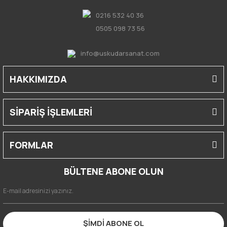
0216 532 40 36
0505 098 73 56
info@uskudarsanat.com
HAKKIMIZDA
SİPARİŞ İŞLEMLERİ
FORMLAR
BÜLTENE ABONE OLUN
ŞİMDİ ABONE OL