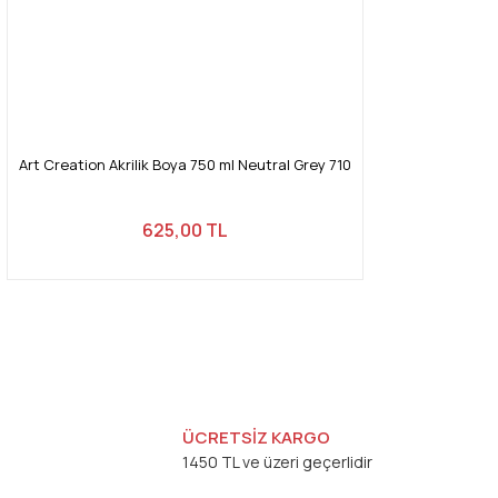
Art Creation Akrilik Boya 750 ml Neutral Grey 710
625,00 TL
ÜCRETSİZ KARGO
1450 TL ve üzeri geçerlidir