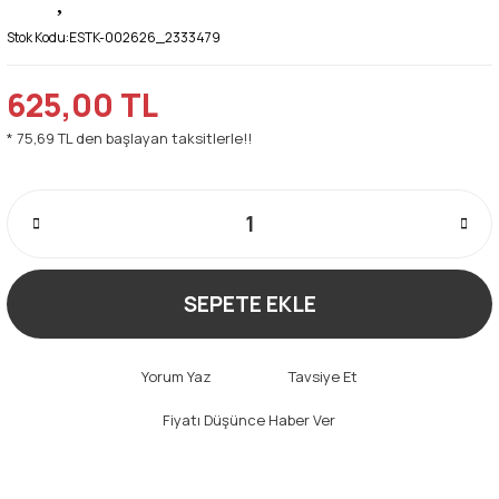
Stok Kodu:
ESTK-002626_2333479
625,00 TL
* 75,69 TL den başlayan taksitlerle!!
SEPETE EKLE
Yorum Yaz
Tavsiye Et
Fiyatı Düşünce Haber Ver