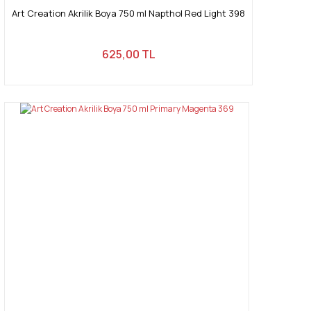
Art Creation Akrilik Boya 750 ml Napthol Red Light 398
625,00 TL