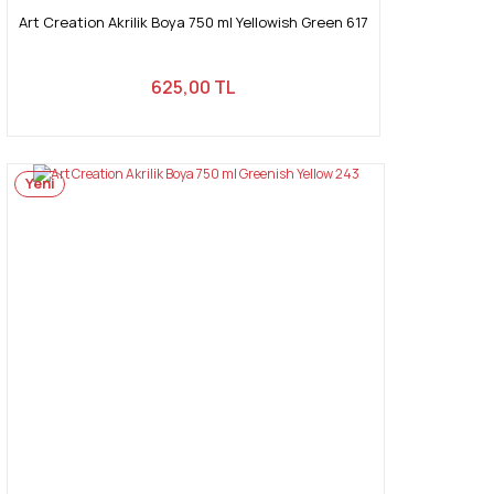
Art Creation Akrilik Boya 750 ml Yellowish Green 617
625,00 TL
Yeni