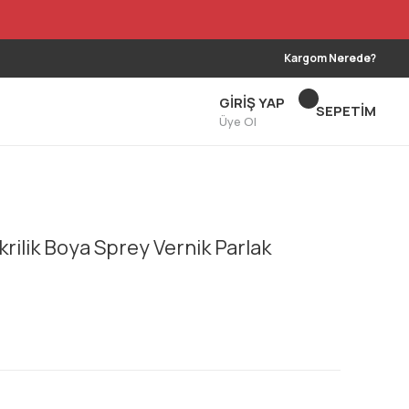
Kargom Nerede?
GİRİŞ YAP
SEPETİM
Üye Ol
ilik Boya Sprey Vernik Parlak