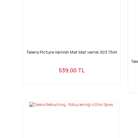
Talens Picture Varnish Mat Mat vernik 003 75ml
Tal
539,00 TL