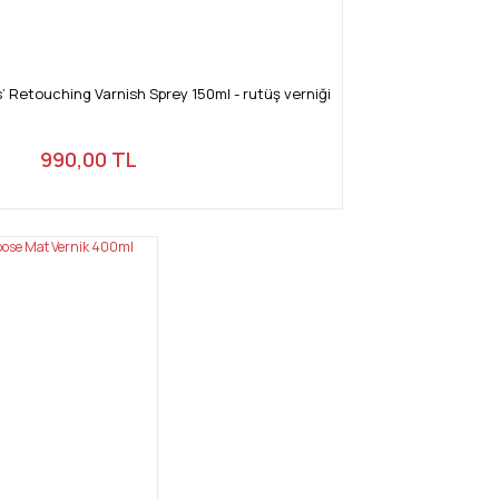
’ Retouching Varnish Sprey 150ml - rutüş verniği
990,00 TL