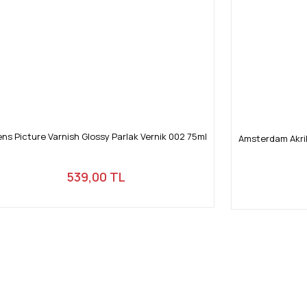
ens Picture Varnish Glossy Parlak Vernik 002 75ml
Amsterdam Akrili
539,00 TL