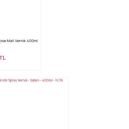
ose Mat Vernik 400ml
 TL