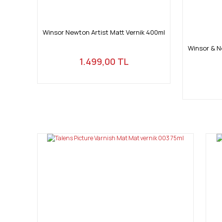
Winsor Newton Artist Matt Vernik 400ml
Winsor & N
1.499,00 TL