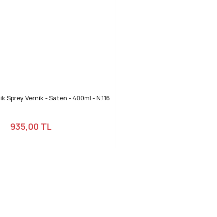
k Sprey Vernik - Saten - 400ml - N.116
935,00 TL