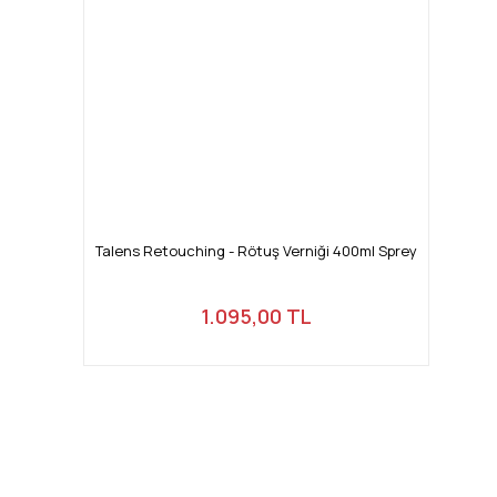
Talens Retouching - Rötuş Verniği 400ml Sprey
1.095,00 TL