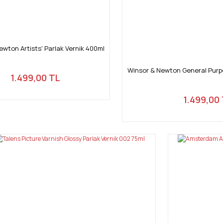
ewton Artists' Parlak Vernik 400ml
Winsor & Newton General Purp
1.499,00 TL
1.499,00