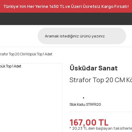
Türkiye’nin Her Yerine 1450 TL ve Üzeri Ücretsiz Kargo Fırsatı!
trafor Top 20 CM Köpük Top 1 Adet
Üsküdar Sanat
Strafor Top 20 CM K
Stok Kodu:
STRFR20
167,00 TL
* 20,23 TL den başlayan taksitlerle