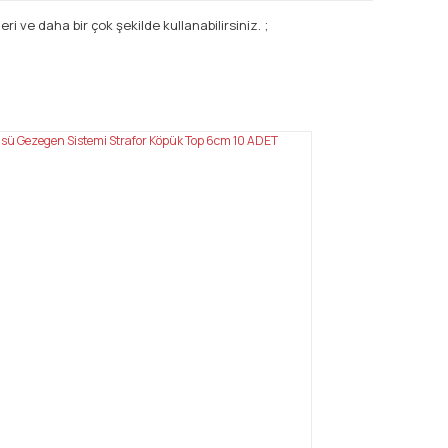
i ve daha bir çok şekilde kullanabilirsiniz. ;
mıza iletebilirsiniz.