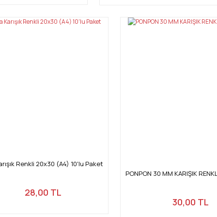
arışık Renkli 20x30 (A4) 10'lu Paket
PONPON 30 MM KARIŞIK RENKLİ
28,00 TL
30,00 TL