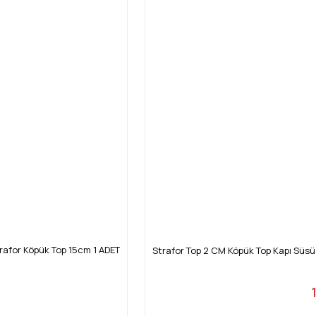
rafor Köpük Top 15cm 1 ADET
Strafor Top 2 CM Köpük Top Kapı Süs