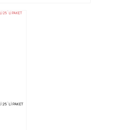
 25`Lİ PAKET