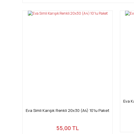
Eva K
Eva Simli Karışık Renkli 20x30 (A4) 10'lu Paket
55,00 TL