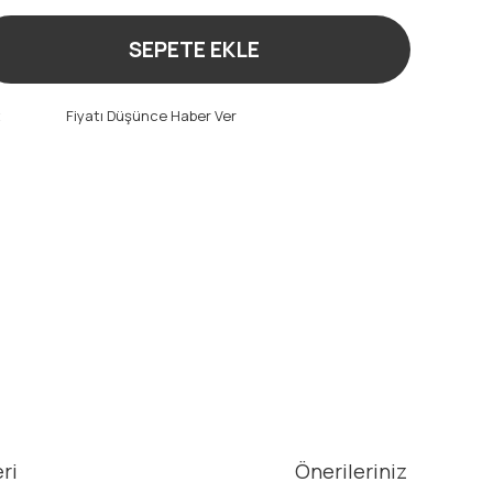
SEPETE EKLE
t
Fiyatı Düşünce Haber Ver
ri
Önerileriniz