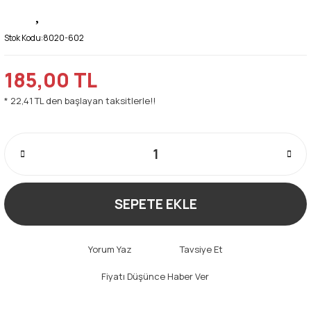
Stok Kodu:
8020-602
185,00 TL
* 22,41 TL den başlayan taksitlerle!!
SEPETE EKLE
Yorum Yaz
Tavsiye Et
Fiyatı Düşünce Haber Ver