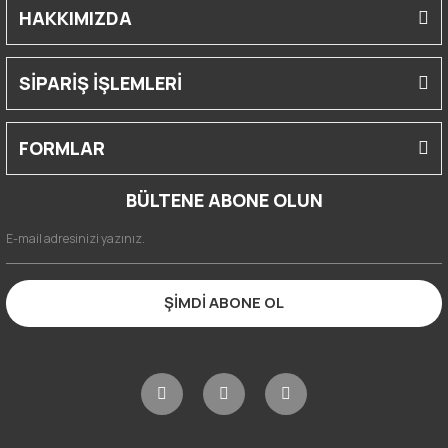
HAKKIMIZDA
SİPARİŞ İŞLEMLERİ
FORMLAR
BÜLTENE ABONE OLUN
ŞİMDİ ABONE OL