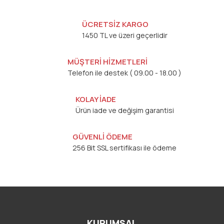
ÜCRETSİZ KARGO
1450 TL ve üzeri geçerlidir
MÜŞTERİ HİZMETLERİ
Telefon ile destek ( 09.00 - 18.00 )
KOLAY İADE
Ürün iade ve değişim garantisi
GÜVENLİ ÖDEME
256 Bit SSL sertifikası ile ödeme
KURUMSAL