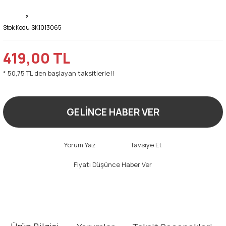
Stok Kodu:
SK1013065
419,00 TL
* 50,75 TL den başlayan taksitlerle!!
GELİNCE HABER VER
Yorum Yaz
Tavsiye Et
Fiyatı Düşünce Haber Ver