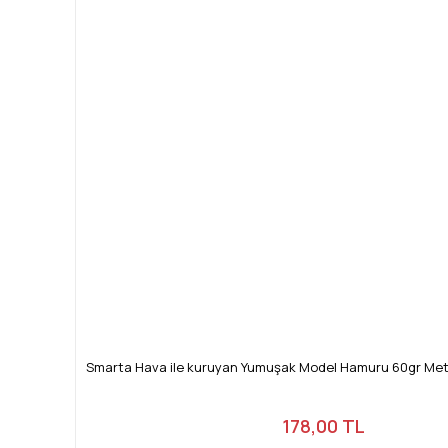
Smarta Hava ile kuruyan Yumuşak Model Hamuru 60gr Meta
178,00 TL