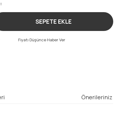
!
SEPETE EKLE
t
Fiyatı Düşünce Haber Ver
ri
Önerileriniz