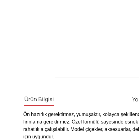
Ürün Bilgisi
Yo
Ön hazırlık gerektirmez, yumuşaktır, kolayca şekillend
fırınlama gerektirmez. Özel formülü sayesinde esnek 
rahatlıkla çalışılabilir. Model çiçekler, aksesuarlar, d
için uygundur.