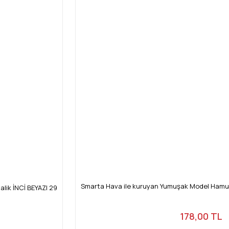
Smarta Hava ile kuruyan Yumuşak Model Hamuru
lik İNCİ BEYAZI 29
178,00 TL