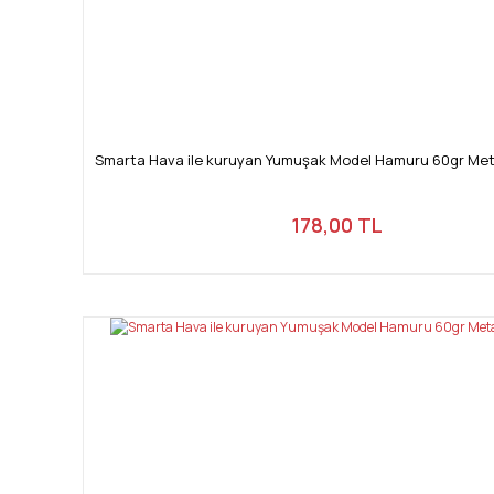
Smarta Hava ile kuruyan Yumuşak Model Hamuru 60gr Meta
178,00 TL