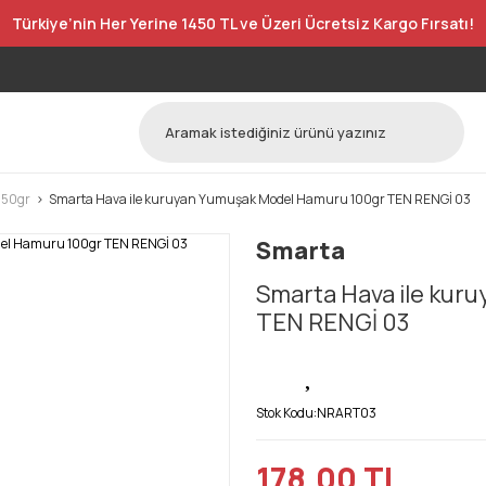
Türkiye’nin Her Yerine 1450 TL ve Üzeri Ücretsiz Kargo Fırsatı!
250gr
Smarta Hava ile kuruyan Yumuşak Model Hamuru 100gr TEN RENGİ 03
Smarta
Smarta Hava ile kur
TEN RENGİ 03
Stok Kodu:
NRART03
178,00 TL