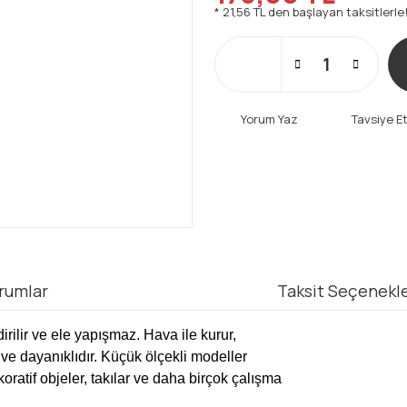
* 21,56 TL den başlayan taksitlerle!
Yorum Yaz
Tavsiye E
rumlar
Taksit Seçenekle
irilir ve ele yapışmaz. Hava ile kurur,
ve dayanıklıdır. Küçük ölçekli modeller
ekoratif objeler, takılar ve daha birçok çalışma