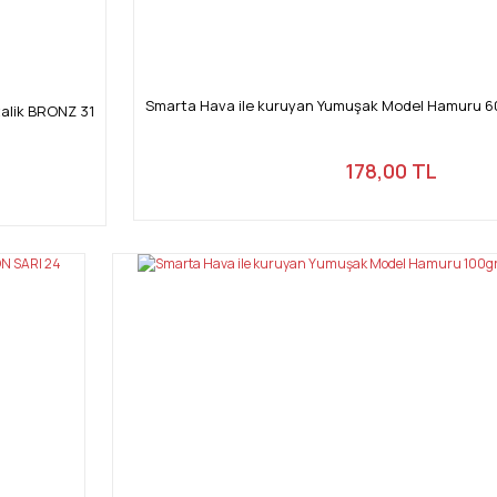
Smarta Hava ile kuruyan Yumuşak Model Hamuru 60
alik BRONZ 31
178,00 TL