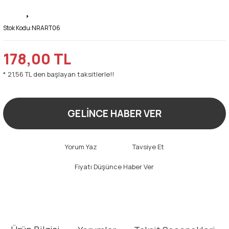
Stok Kodu:
NRART06
178,00 TL
* 21,56 TL den başlayan taksitlerle!!
GELİNCE HABER VER
Yorum Yaz
Tavsiye Et
Fiyatı Düşünce Haber Ver