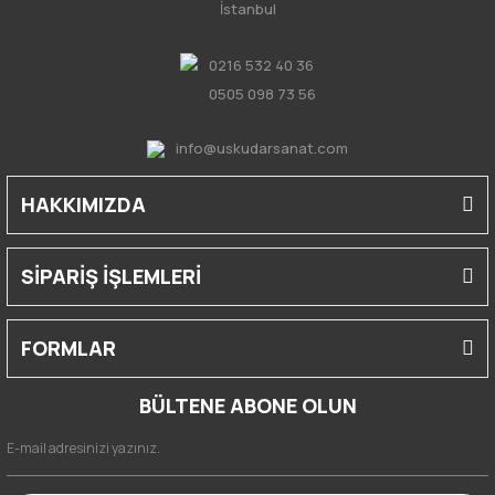
İstanbul
0216 532 40 36
0505 098 73 56
info@uskudarsanat.com
HAKKIMIZDA
SİPARİŞ İŞLEMLERİ
FORMLAR
BÜLTENE ABONE OLUN