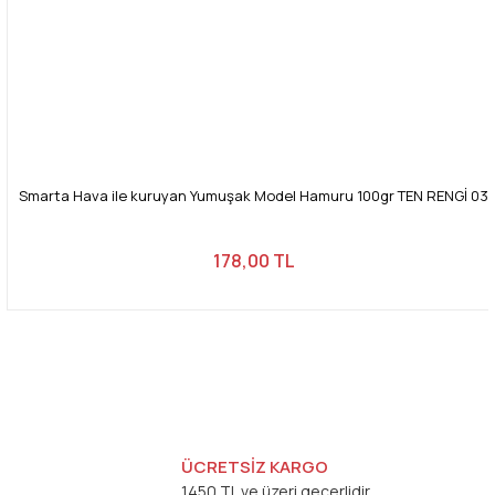
Smarta Hava ile kuruyan Yumuşak Model Hamuru 100gr TEN RENGİ 03
178,00 TL
ÜCRETSİZ KARGO
1450 TL ve üzeri geçerlidir