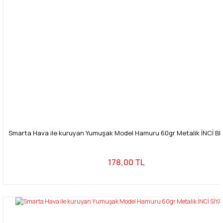
Smarta Hava ile kuruyan Yumuşak Model Hamuru 60gr Metalik İNCİ BE
178,00 TL