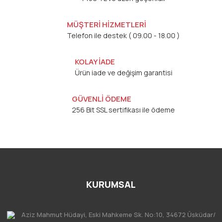
MÜŞTERİ HİZMETLERİ
Telefon ile destek ( 09.00 - 18.00 )
KOLAY İADE
Ürün iade ve değişim garantisi
GÜVENLİ ÖDEME
256 Bit SSL sertifikası ile ödeme
KURUMSAL
Aziz Mahmut Hüdayi, Eski Mahkeme Sk. No:10, 34672 Üsküdar/