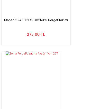
Maped 119418 8'li STUDY Nikel Pergel Takımı
275,00 TL