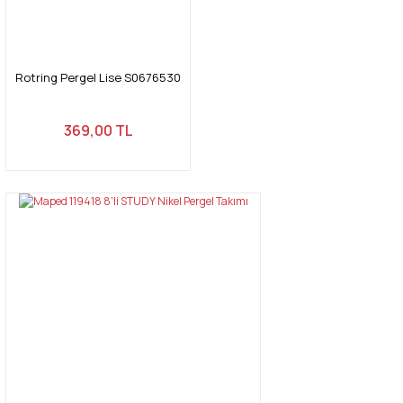
Rotring Pergel Lise S0676530
369,00 TL