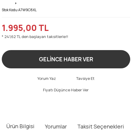
Stok Kodu:
A7W9C8XL
1.995,00 TL
* 241,62 TL den başlayan taksitlerle!!
GELİNCE HABER VER
Yorum Yaz
Tavsiye Et
Fiyatı Düşünce Haber Ver
Ürün Bilgisi
Yorumlar
Taksit Seçenekleri