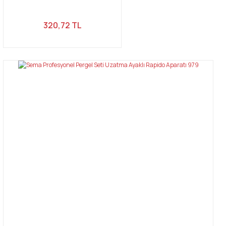
320,72 TL