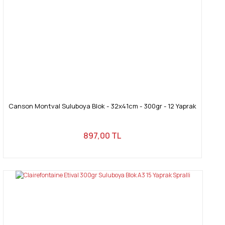
Canson Montval Suluboya Blok - 32x41cm - 300gr - 12 Yaprak
897,00 TL