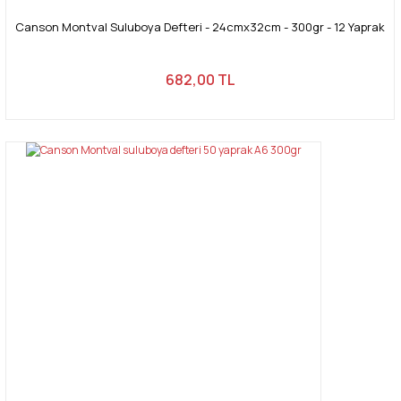
Canson Montval Suluboya Defteri - 24cmx32cm - 300gr - 12 Yaprak
682,00 TL