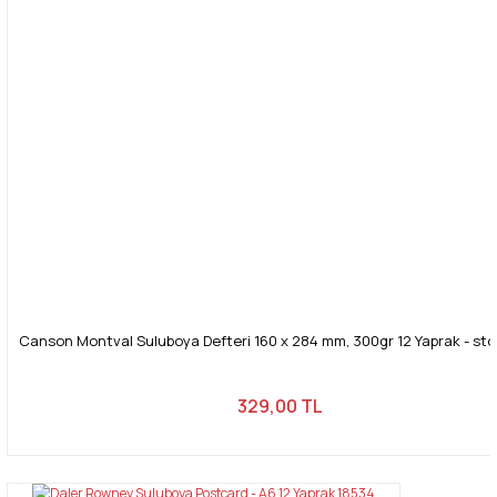
Canson Montval Suluboya Defteri 160 x 284 mm, 300gr 12 Yaprak - sto
329,00 TL