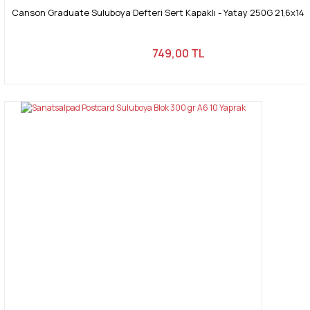
Canson Graduate Suluboya Defteri Sert Kapaklı - Yatay 250G 21,6x14 
749,00 TL