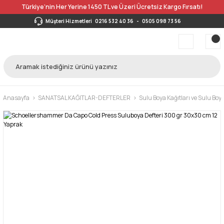
Türkiye’nin Her Yerine 1450 TL ve Üzeri Ücretsiz Kargo Fırsatı!
Müşteri Hizmetleri
0216 532 40 36
-
0505 098 73 56
Anasayfa
SANATSAL KAĞITLAR-DEFTERLER
Sulu Boya Kağıtları ve Sulu Boya