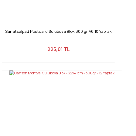
Sanatsalpad Postcard Suluboya Blok 300 gr A6 10 Yaprak
225,01 TL