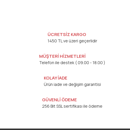
ÜCRETSİZ KARGO
1450 TL ve üzeri geçerlidir
MÜŞTERİ HİZMETLERİ
Telefon ile destek ( 09.00 - 18.00 )
KOLAY İADE
Ürün iade ve değişim garantisi
GÜVENLİ ÖDEME
256 Bit SSL sertifikası ile ödeme