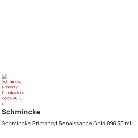
Schmincke
Schmincke Primacryl Renaissance Gold 898 35 ml