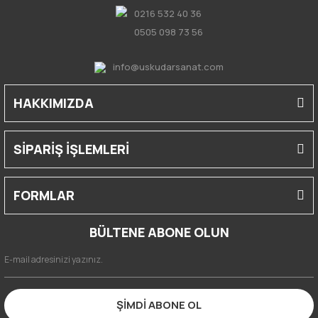
0216 532 40 36
0505 098 73 56
info@uskudarsanat.com
HAKKIMIZDA
SİPARİŞ İŞLEMLERİ
FORMLAR
BÜLTENE ABONE OLUN
ŞİMDİ ABONE OL