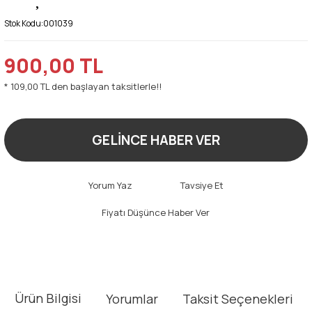
Stok Kodu:
001039
900,00 TL
* 109,00 TL den başlayan taksitlerle!!
GELİNCE HABER VER
Yorum Yaz
Tavsiye Et
Fiyatı Düşünce Haber Ver
Ürün Bilgisi
Yorumlar
Taksit Seçenekleri