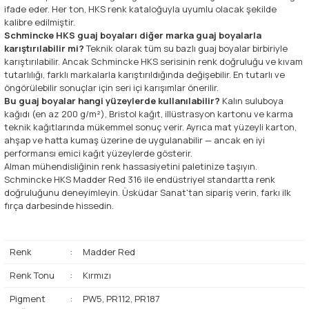
ifade eder. Her ton, HKS renk kataloğuyla uyumlu olacak şekilde
kalibre edilmiştir.
Schmincke HKS guaj boyaları diğer marka guaj boyalarla
karıştırılabilir mi?
Teknik olarak tüm su bazlı guaj boyalar birbiriyle
karıştırılabilir. Ancak Schmincke HKS serisinin renk doğruluğu ve kıvam
tutarlılığı, farklı markalarla karıştırıldığında değişebilir. En tutarlı ve
öngörülebilir sonuçlar için seri içi karışımlar önerilir.
Bu guaj boyalar hangi yüzeylerde kullanılabilir?
Kalın suluboya
kağıdı (en az 200 g/m²), Bristol kağıt, illüstrasyon kartonu ve karma
teknik kağıtlarında mükemmel sonuç verir. Ayrıca mat yüzeyli karton,
ahşap ve hatta kumaş üzerine de uygulanabilir — ancak en iyi
performansı emici kağıt yüzeylerde gösterir.
Alman mühendisliğinin renk hassasiyetini paletinize taşıyın.
Schmincke HKS Madder Red 316 ile endüstriyel standartta renk
doğruluğunu deneyimleyin. Üsküdar Sanat'tan sipariş verin, farkı ilk
fırça darbesinde hissedin.
Renk
:
Madder Red
Renk Tonu
:
Kırmızı
Pigment
:
PW5, PR112, PR187