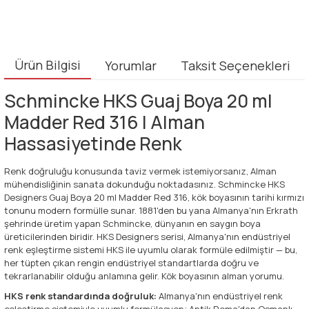
Ürün Bilgisi
Yorumlar
Taksit Seçenekleri
Schmincke HKS Guaj Boya 20 ml
Madder Red 316 | Alman
Hassasiyetinde Renk
Renk doğruluğu konusunda taviz vermek istemiyorsanız, Alman
mühendisliğinin sanata dokunduğu noktadasınız. Schmincke HKS
Designers Guaj Boya 20 ml Madder Red 316, kök boyasının tarihi kırmızı
tonunu modern formülle sunar. 1881'den bu yana Almanya'nın Erkrath
şehrinde üretim yapan Schmincke, dünyanın en saygın boya
üreticilerinden biridir. HKS Designers serisi, Almanya'nın endüstriyel
renk eşleştirme sistemi HKS ile uyumlu olarak formüle edilmiştir — bu,
her tüpten çıkan rengin endüstriyel standartlarda doğru ve
tekrarlanabilir olduğu anlamına gelir. Kök boyasının alman yorumu.
HKS renk standardında doğruluk:
Almanya'nın endüstriyel renk