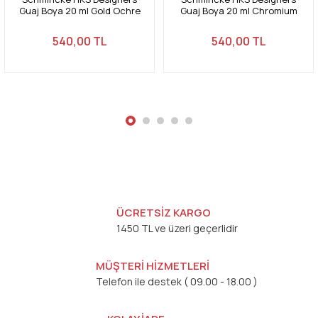
Guaj Boya 20 ml Gold Ochre
Guaj Boya 20 ml Chromium
672
Oxide Green Brilliant 554
540,00 TL
540,00 TL
Gönder
ÜCRETSİZ KARGO
1450 TL ve üzeri geçerlidir
MÜŞTERİ HİZMETLERİ
Telefon ile destek ( 09.00 - 18.00 )