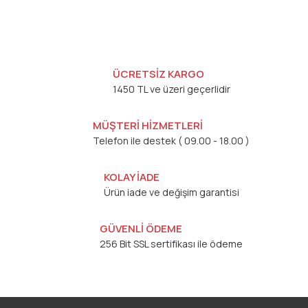
ÜCRETSİZ KARGO
1450 TL ve üzeri geçerlidir
MÜŞTERİ HİZMETLERİ
Telefon ile destek ( 09.00 - 18.00 )
KOLAY İADE
Ürün iade ve değişim garantisi
GÜVENLİ ÖDEME
256 Bit SSL sertifikası ile ödeme