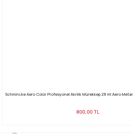
Schmincke Aero Color Profesyonel Akrilik Mürekkep 28 ml Aero Metallic 
800,00 TL