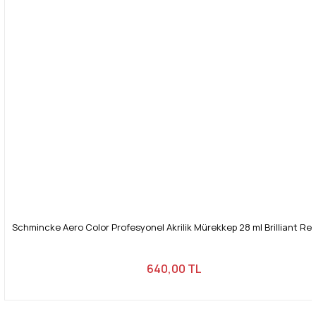
Gönder
Schmincke Aero Color Profesyonel Akrilik Mürekkep 28 ml Brilliant Re
640,00 TL