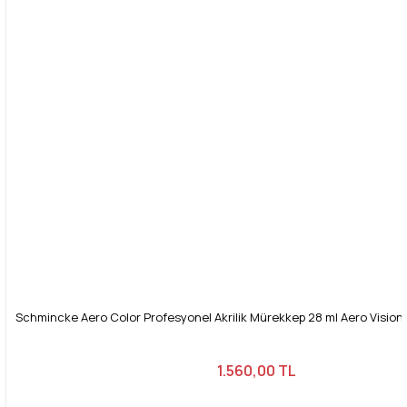
Schmincke Aero Color Profesyonel Akrilik Mürekkep 28 ml Aero Vision 
1.560,00 TL