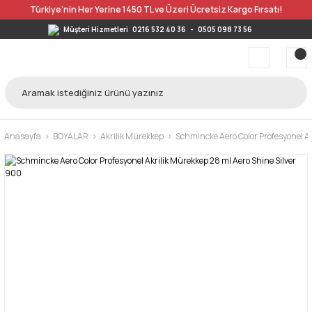
Türkiye’nin Her Yerine 1450 TL ve Üzeri Ücretsiz Kargo Fırsatı!
Müşteri Hizmetleri
0216 532 40 36
-
0505 098 73 56
Anasayfa
BOYALAR
Akrilik Mürekkep
Schmincke Aero Color Profesyonel A