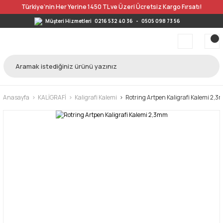
Türkiye’nin Her Yerine 1450 TL ve Üzeri Ücretsiz Kargo Fırsatı!
Müşteri Hizmetleri
0216 532 40 36
-
0505 098 73 56
Anasayfa
KALİGRAFİ
Kaligrafi Kalemi
Rotring Artpen Kaligrafi Kalemi 2,