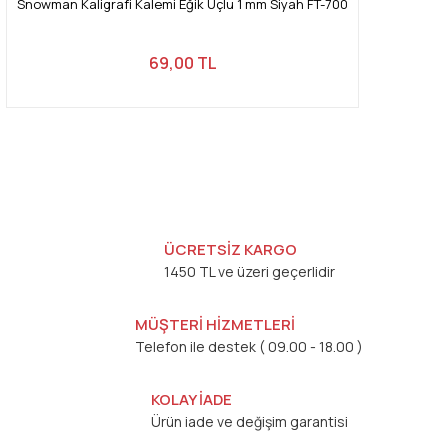
Snowman Kaligrafi Kalemi Eğik Uçlu 1 mm Siyah FT-700
69,00 TL
ÜCRETSİZ KARGO
1450 TL ve üzeri geçerlidir
MÜŞTERİ HİZMETLERİ
Telefon ile destek ( 09.00 - 18.00 )
KOLAY İADE
Ürün iade ve değişim garantisi