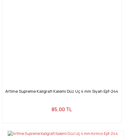
Artline Supreme Kaligrafi Kalemi Düz Uç 4 mm Siyah Epf-244
85,00 TL