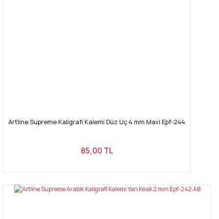
Artline Supreme Kaligrafi Kalemi Düz Uç 4 mm Mavi Epf-244
85,00 TL