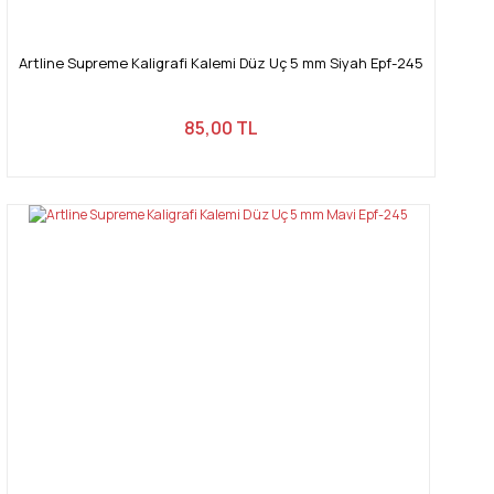
Artline Supreme Kaligrafi Kalemi Düz Uç 5 mm Siyah Epf-245
85,00 TL