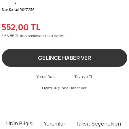
Stok Kodu:
LRSYZ236
552,00 TL
* 66,85 TL den başlayan taksitlerle!!
GELİNCE HABER VER
Yorum Yaz
Tavsiye Et
Fiyatı Düşünce Haber Ver
Ürün Bilgisi
Yorumlar
Taksit Seçenekleri