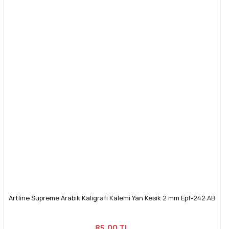
Artline Supreme Arabik Kaligrafi Kalemi Yan Kesik 2 mm Epf-242.AB
85,00 TL