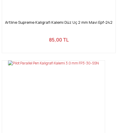
Artline Supreme Kaligrafi Kalemi Düz Uç 2 mm Mavi Epf-242
85,00 TL