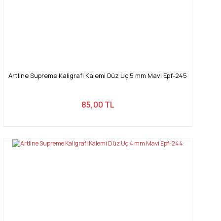
Artline Supreme Kaligrafi Kalemi Düz Uç 5 mm Mavi Epf-245
85,00 TL