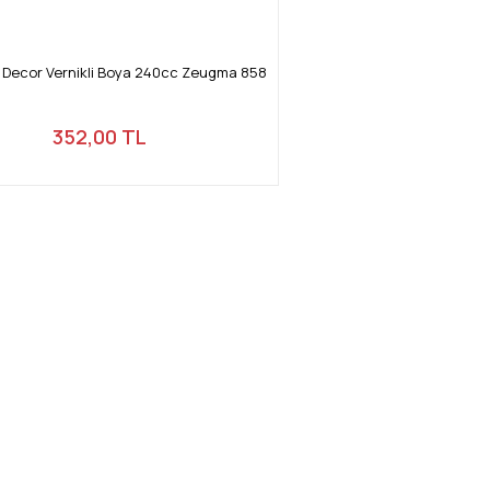
y Decor Vernikli Boya 240cc Zeugma 858
352,00 TL