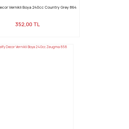
Decor Vernikli Boya 240cc Country Grey 864
352,00 TL