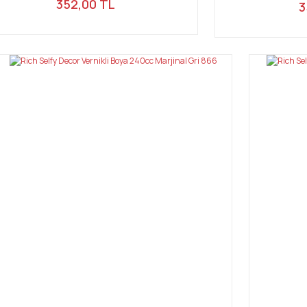
352,00 TL
3