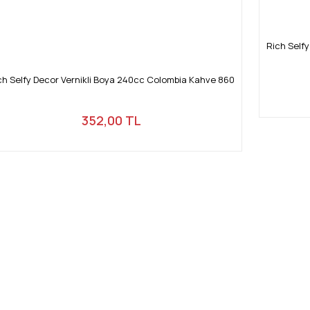
Rich Self
ch Selfy Decor Vernikli Boya 240cc Colombia Kahve 860
352,00 TL