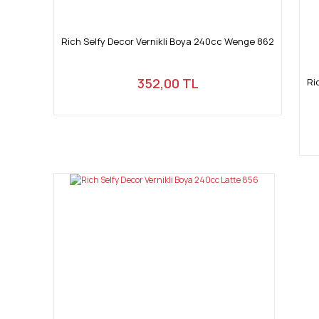
Rich Selfy Decor Vernikli Boya 240cc Wenge 862
352,00 TL
Ri