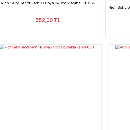
Rich Selfy Decor Vernikli Boya 240cc Marjinal Gri 866
Rich Selfy 
352,00 TL