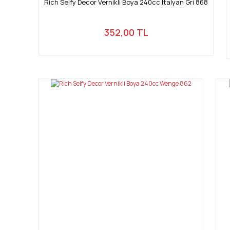
Rich Selfy Decor Vernikli Boya 240cc İtalyan Gri 868
352,00 TL