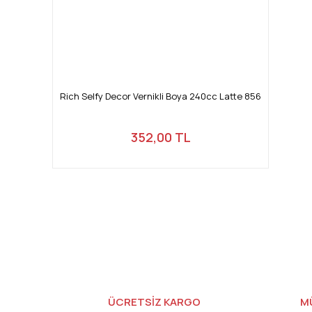
Rich Selfy Decor Vernikli Boya 240cc Latte 856
352,00 TL
ÜCRETSİZ KARGO
M