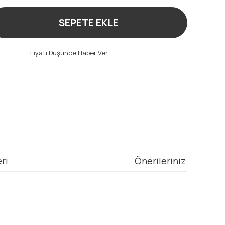
SEPETE EKLE
t
Fiyatı Düşünce Haber Ver
ri
Önerileriniz
mıza iletebilirsiniz.