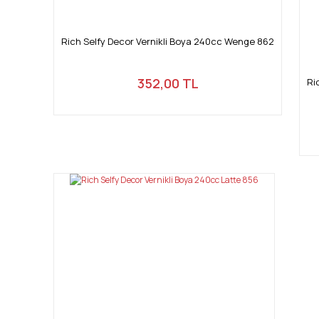
Rich Selfy Decor Vernikli Boya 240cc Wenge 862
352,00 TL
Ri