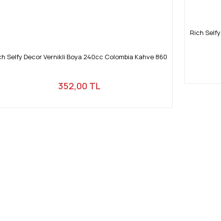
Rich Self
ch Selfy Decor Vernikli Boya 240cc Colombia Kahve 860
352,00 TL