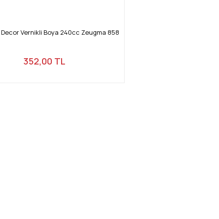
y Decor Vernikli Boya 240cc Zeugma 858
352,00 TL