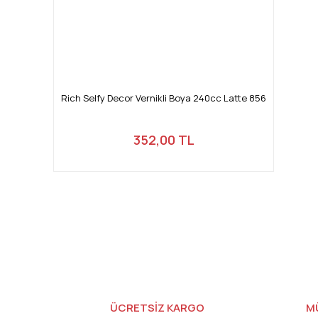
Rich Selfy Decor Vernikli Boya 240cc Latte 856
352,00 TL
ÜCRETSİZ KARGO
M