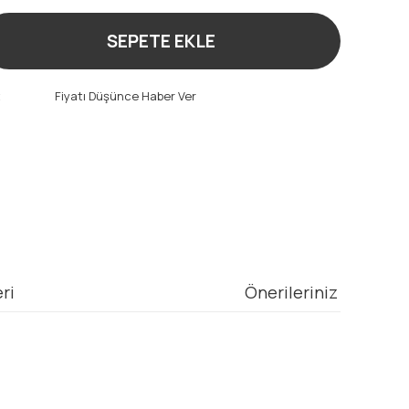
SEPETE EKLE
t
Fiyatı Düşünce Haber Ver
ri
Önerileriniz
mıza iletebilirsiniz.