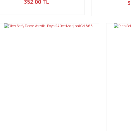
352,00 TL
3