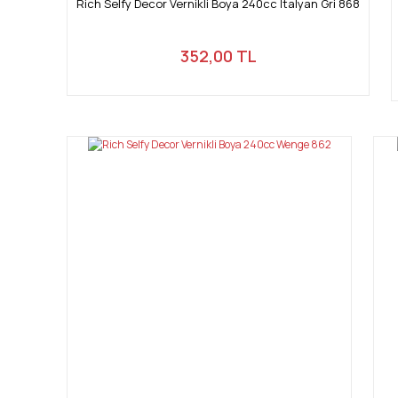
Rich Selfy Decor Vernikli Boya 240cc İtalyan Gri 868
352,00 TL