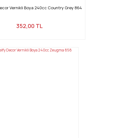
Decor Vernikli Boya 240cc Country Grey 864
352,00 TL