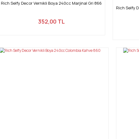
Rich Selfy Decor Vernikli Boya 240cc Marjinal Gri 866
Rich Selfy 
352,00 TL