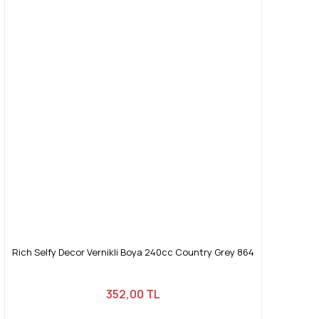
Rich Selfy Decor Vernikli Boya 240cc Country Grey 864
352,00 TL