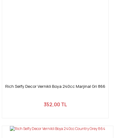
Rich Selfy Decor Vernikli Boya 240cc Marjinal Gri 866
352,00 TL