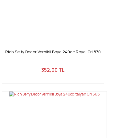
Rich Selfy Decor Vernikli Boya 240cc Royal Gri 870
352,00 TL