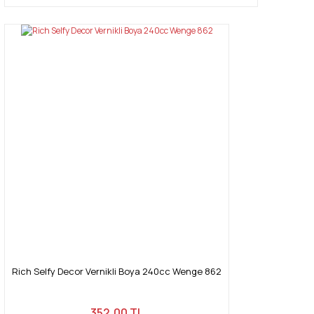
Rich Selfy Decor Vernikli Boya 240cc Wenge 862
352,00 TL