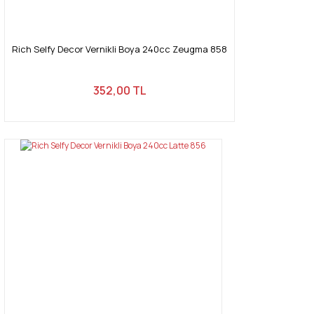
Rich Selfy Decor Vernikli Boya 240cc Zeugma 858
352,00 TL