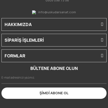
0505 098 73 56
info@uskudarsanat.com
HAKKIMIZDA
SİPARİŞ İŞLEMLERİ
FORMLAR
BÜLTENE ABONE OLUN
ŞİMDİ ABONE OL