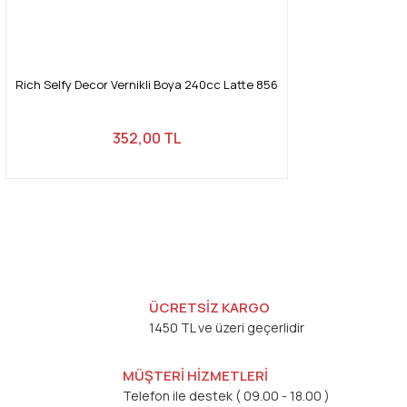
Rich Selfy Decor Vernikli Boya 240cc Latte 856
352,00 TL
ÜCRETSİZ KARGO
1450 TL ve üzeri geçerlidir
MÜŞTERİ HİZMETLERİ
Telefon ile destek ( 09.00 - 18.00 )