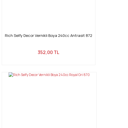
Rich Selfy Decor Vernikli Boya 240cc Antrasit 872
352,00 TL