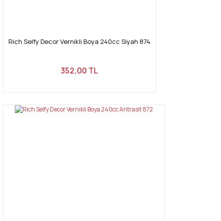
Gönder
Rich Selfy Decor Vernikli Boya 240cc Siyah 874
352,00 TL