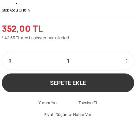
Stok Kodu:
CH814
352,00 TL
* 42,63 TL den başlayan taksitlerle!!
SEPETE EKLE
Yorum Yaz
Tavsiye Et
Fiyatı Düşünce Haber Ver