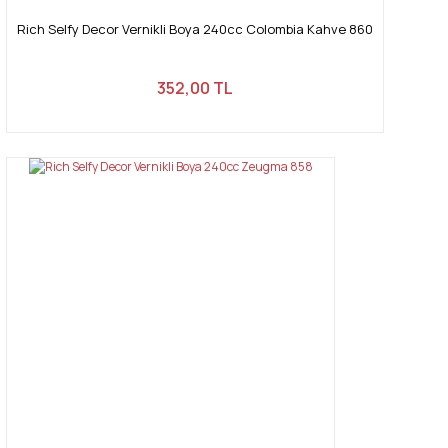
Rich Selfy Decor Vernikli Boya 240cc Colombia Kahve 860
352,00 TL