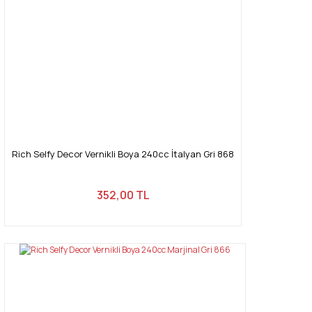
Rich Selfy Decor Vernikli Boya 240cc İtalyan Gri 868
352,00 TL