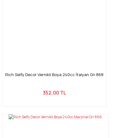
Rich Selfy Decor Vernikli Boya 240cc İtalyan Gri 868
352,00 TL