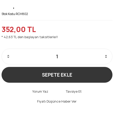
Stok Kodu:
RCH802
352,00 TL
* 42,63 TL den başlayan taksitlerle!!
SEPETE EKLE
Yorum Yaz
Tavsiye Et
Fiyatı Düşünce Haber Ver