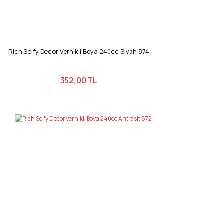
Gönder
Rich Selfy Decor Vernikli Boya 240cc Siyah 874
352,00 TL