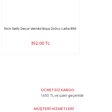
Rich Selfy Decor Vernikli Boya 240cc Latte 856
352,00 TL
ÜCRETSİZ KARGO
1450 TL ve üzeri geçerlidir
MÜŞTERİ HİZMETLERİ