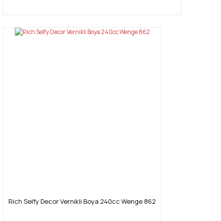
Rich Selfy Decor Vernikli Boya 240cc Wenge 862