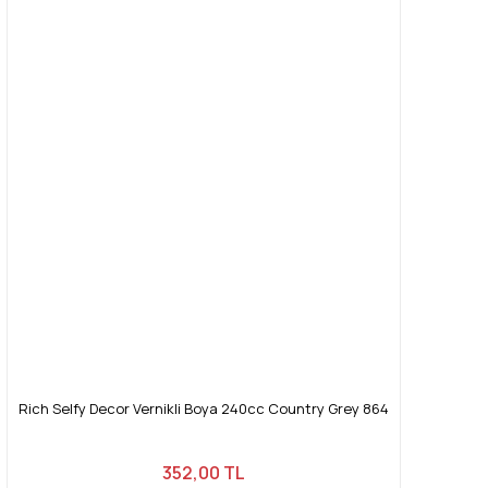
Rich Selfy Decor Vernikli Boya 240cc Country Grey 864
352,00 TL