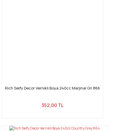
Rich Selfy Decor Vernikli Boya 240cc Marjinal Gri 866
352,00 TL