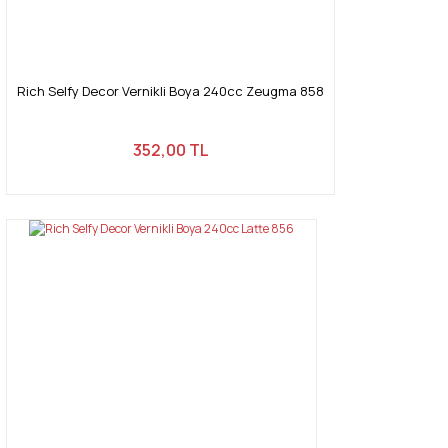
Rich Selfy Decor Vernikli Boya 240cc Zeugma 858
352,00 TL