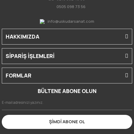
0505 098 73 56
info@uskudarsanat.com
HAKKIMIZDA
SİPARİŞ İŞLEMLERİ
FORMLAR
BÜLTENE ABONE OLUN
ŞİMDİ ABONE OL