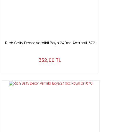
Rich Selfy Decor Vernikli Boya 240cc Antrasit 872
352,00 TL