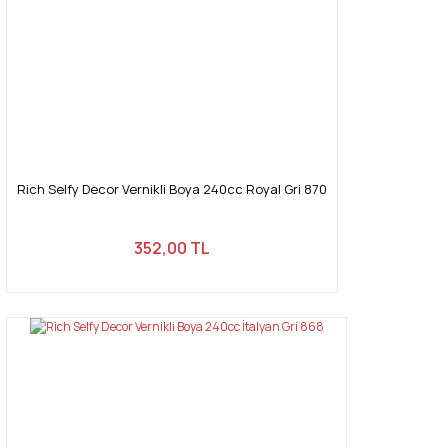
Rich Selfy Decor Vernikli Boya 240cc Royal Gri 870
352,00 TL