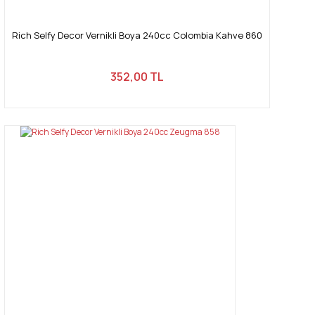
Rich Selfy Decor Vernikli Boya 240cc Colombia Kahve 860
352,00 TL