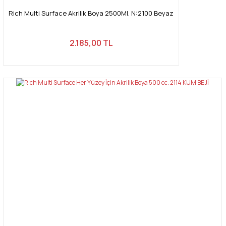
Rich Multi Surface Akrilik Boya 2500Ml. N:2100 Beyaz
2.185,00 TL