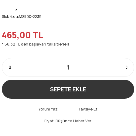
Stok Kodu:
MS500-2238
465,00 TL
* 56,32 TL den başlayan taksitlerle!!
SEPETE EKLE
Yorum Yaz
Tavsiye Et
Fiyatı Düşünce Haber Ver