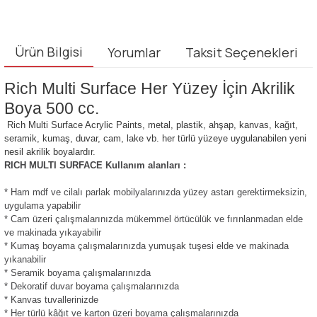
Ürün Bilgisi
Yorumlar
Taksit Seçenekleri
Rich Multi Surface Her Yüzey İçin Akrilik
Boya 500 cc.
Rich Multi Surface Acrylic Paints, metal, plastik, ahşap, kanvas, kağıt,
seramik, kumaş, duvar, cam, lake vb. her türlü yüzeye uygulanabilen yeni
nesil akrilik boyalardır.
RICH MULTI SURFACE Kullanım alanları :
* Ham mdf ve cilalı parlak mobilyalarınızda yüzey astarı gerektirmeksizin,
uygulama yapabilir
* Cam üzeri çalışmalarınızda mükemmel örtücülük ve fırınlanmadan elde
ve makinada yıkayabilir
* Kumaş boyama çalışmalarınızda yumuşak tuşesi elde ve makinada
yıkanabilir
* Seramik boyama çalışmalarınızda
* Dekoratif duvar boyama çalışmalarınızda
* Kanvas tuvallerinizde
* Her türlü kâğıt ve karton üzeri boyama çalışmalarınızda