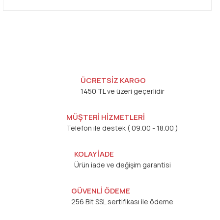
ÜCRETSİZ KARGO
1450 TL ve üzeri geçerlidir
MÜŞTERİ HİZMETLERİ
Telefon ile destek ( 09.00 - 18.00 )
KOLAY İADE
Ürün iade ve değişim garantisi
GÜVENLİ ÖDEME
256 Bit SSL sertifikası ile ödeme