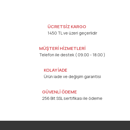
ÜCRETSİZ KARGO
1450 TL ve üzeri geçerlidir
MÜŞTERİ HİZMETLERİ
Telefon ile destek ( 09.00 - 18.00 )
KOLAY İADE
Ürün iade ve değişim garantisi
GÜVENLİ ÖDEME
256 Bit SSL sertifikası ile ödeme