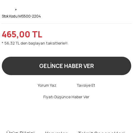
Stok Kodu:
MS500-2204
465,00 TL
* 56,32 TL den başlayan taksitlerle!!
GELİNCE HABER VER
Yorum Yaz
Tavsiye Et
Fiyatı Düşünce Haber Ver