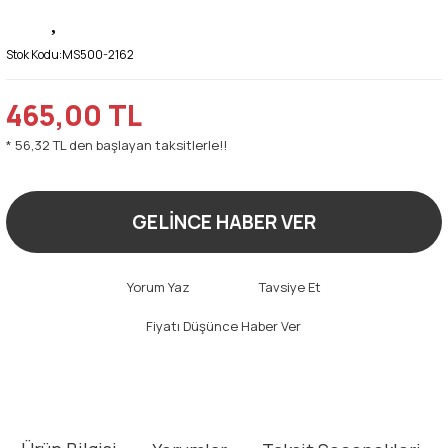
Stok Kodu:
MS500-2162
465,00 TL
* 56,32 TL den başlayan taksitlerle!!
GELİNCE HABER VER
Yorum Yaz
Tavsiye Et
Fiyatı Düşünce Haber Ver