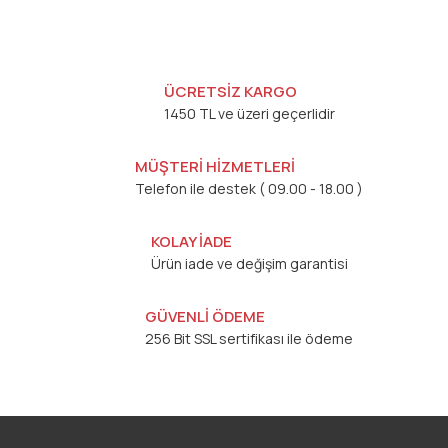
ÜCRETSİZ KARGO
1450 TL ve üzeri geçerlidir
MÜŞTERİ HİZMETLERİ
Telefon ile destek ( 09.00 - 18.00 )
KOLAY İADE
Ürün iade ve değişim garantisi
GÜVENLİ ÖDEME
256 Bit SSL sertifikası ile ödeme