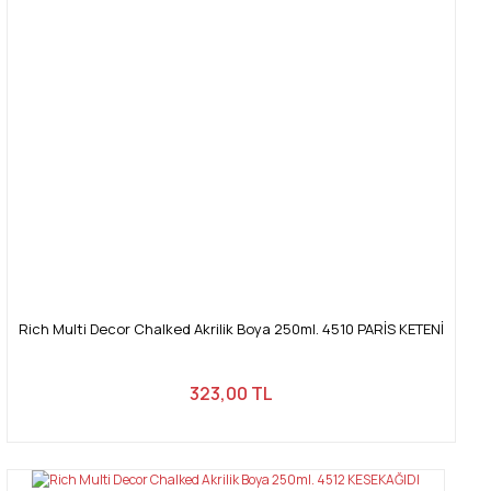
Rich Multi Decor Chalked Akrilik Boya 250ml. 4510 PARİS KETENİ
323,00 TL