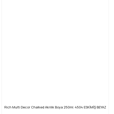
Rich Multi Decor Chalked Akrilik Boya 250ml. 4504 ESKİMİŞ BEYAZ