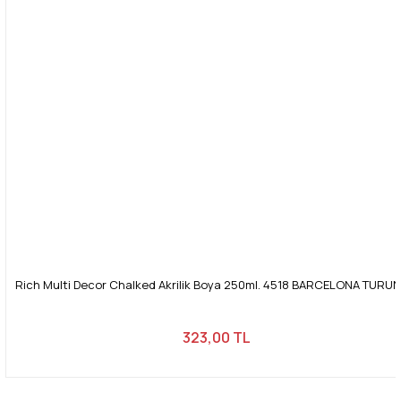
Rich Multi Decor Chalked Akrilik Boya 250ml. 4518 BARCELONA TURU
323,00 TL