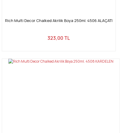
Rich Multi Decor Chalked Akrilik Boya 250ml. 4506 ALAÇATI
323,00 TL