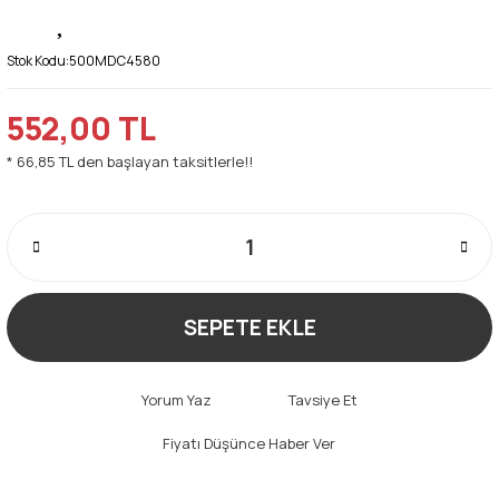
Stok Kodu:
500MDC4580
552,00 TL
* 66,85 TL den başlayan taksitlerle!!
SEPETE EKLE
Yorum Yaz
Tavsiye Et
Fiyatı Düşünce Haber Ver