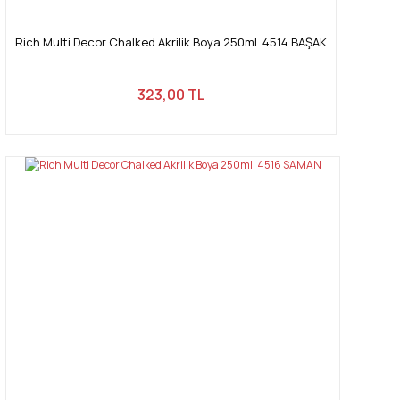
Rich Multi Decor Chalked Akrilik Boya 250ml. 4514 BAŞAK
323,00 TL