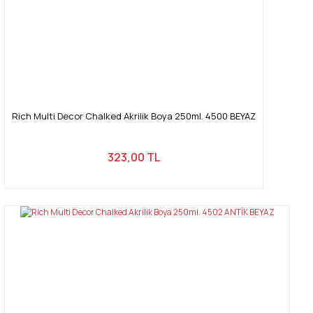
Gönder
Rich Multi Decor Chalked Akrilik Boya 250ml. 4500 BEYAZ
323,00 TL