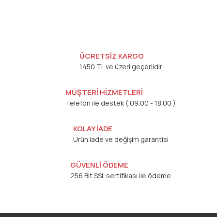
ÜCRETSİZ KARGO
1450 TL ve üzeri geçerlidir
MÜŞTERİ HİZMETLERİ
Telefon ile destek ( 09.00 - 18.00 )
KOLAY İADE
Ürün iade ve değişim garantisi
GÜVENLİ ÖDEME
256 Bit SSL sertifikası ile ödeme