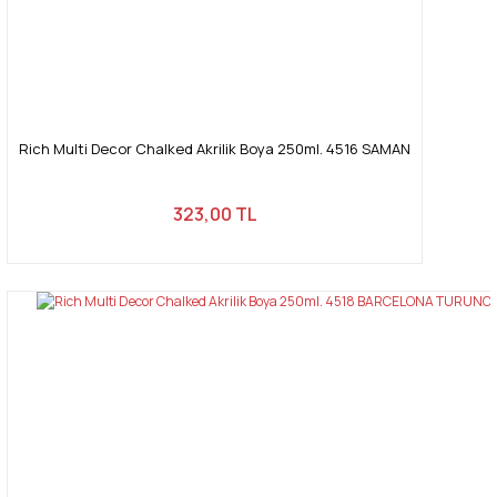
Rich Multi Decor Chalked Akrilik Boya 250ml. 4516 SAMAN
323,00 TL