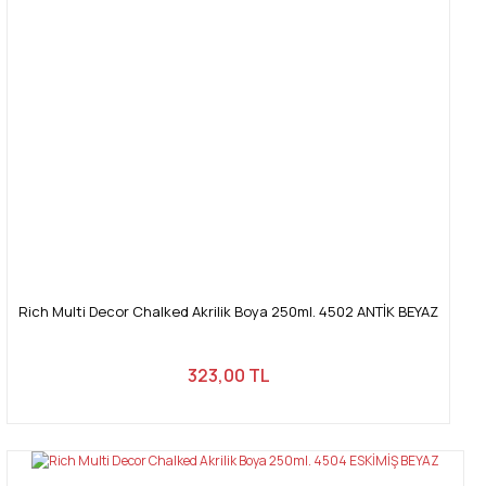
Rich Multi Decor Chalked Akrilik Boya 250ml. 4502 ANTİK BEYAZ
323,00 TL