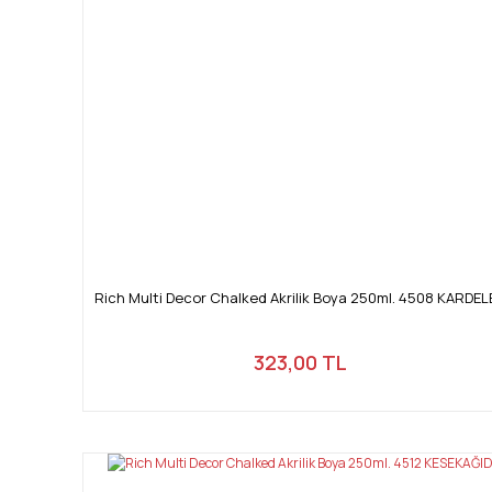
Rich Multi Decor Chalked Akrilik Boya 250ml. 4508 KARDE
323,00 TL