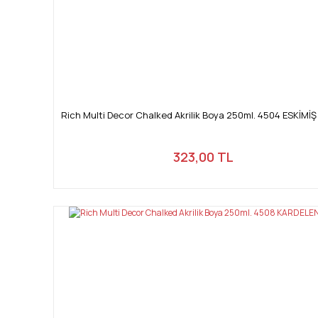
Rich Multi Decor Chalked Akrilik Boya 250ml. 4504 ESKİMİŞ
323,00 TL