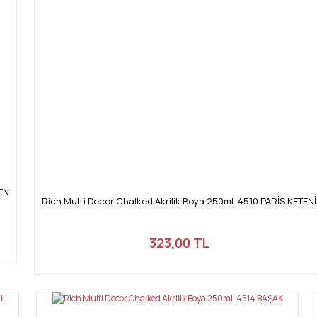
LEN
Rich Multi Decor Chalked Akrilik Boya 250ml. 4510 PARİS KETENİ
323,00 TL