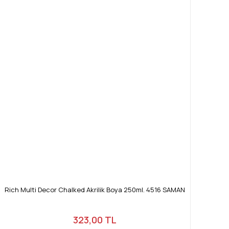
Rich Multi Decor Chalked Akrilik Boya 250ml. 4516 SAMAN
323,00 TL