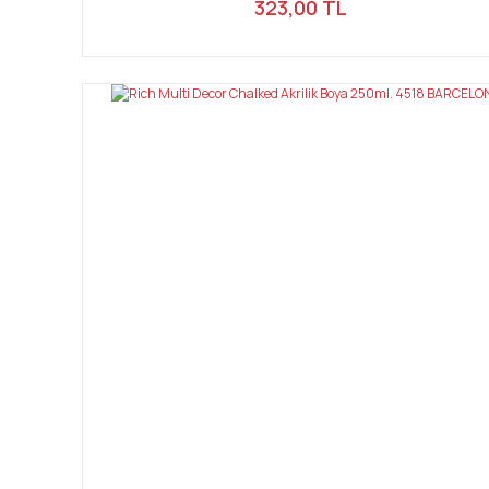
323,00 TL