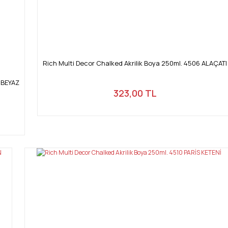
Rich Multi Decor Chalked Akrilik Boya 250ml. 4506 ALAÇATI
 BEYAZ
323,00 TL