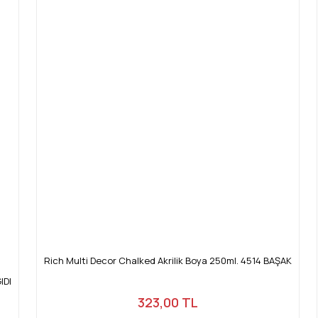
Rich Multi Decor Chalked Akrilik Boya 250ml. 4514 BAŞAK
IDI
323,00 TL