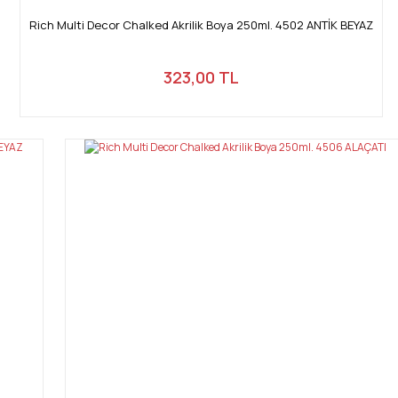
Rich Multi Decor Chalked Akrilik Boya 250ml. 4502 ANTİK BEYAZ
323,00 TL