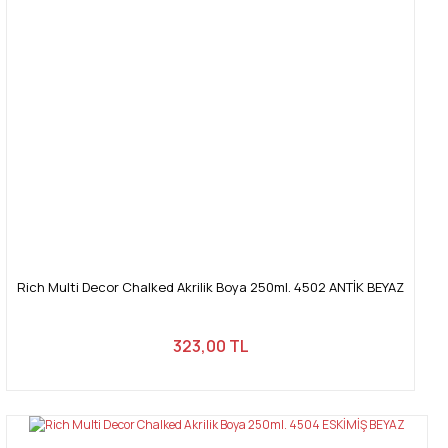
Rich Multi Decor Chalked Akrilik Boya 250ml. 4502 ANTİK BEYAZ
323,00 TL