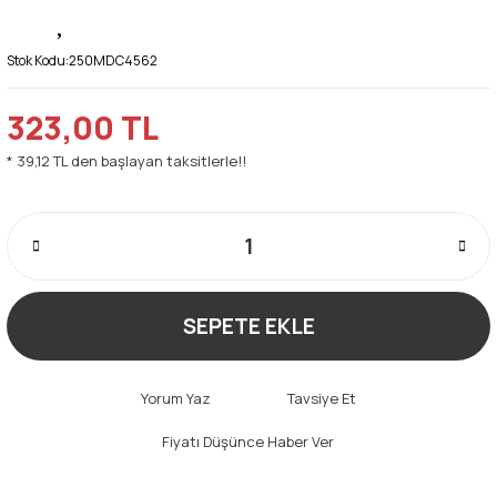
Stok Kodu:
250MDC4562
323,00 TL
* 39,12 TL den başlayan taksitlerle!!
SEPETE EKLE
Yorum Yaz
Tavsiye Et
Fiyatı Düşünce Haber Ver