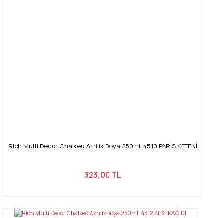
Rich Multi Decor Chalked Akrilik Boya 250ml. 4510 PARİS KETENİ
323,00 TL