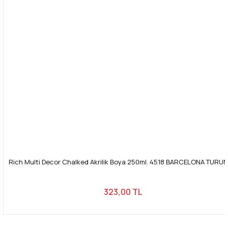
Rich Multi Decor Chalked Akrilik Boya 250ml. 4518 BARCELONA TURU
323,00 TL