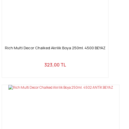
Gönder
Rich Multi Decor Chalked Akrilik Boya 250ml. 4500 BEYAZ
323,00 TL