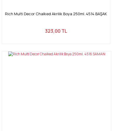
Rich Multi Decor Chalked Akrilik Boya 250ml. 4514 BAŞAK
323,00 TL