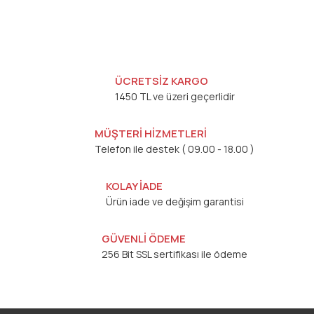
ÜCRETSİZ KARGO
1450 TL ve üzeri geçerlidir
MÜŞTERİ HİZMETLERİ
Telefon ile destek ( 09.00 - 18.00 )
KOLAY İADE
Ürün iade ve değişim garantisi
GÜVENLİ ÖDEME
256 Bit SSL sertifikası ile ödeme