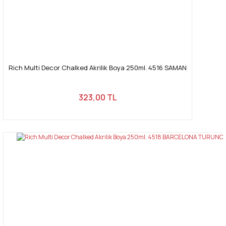
Rich Multi Decor Chalked Akrilik Boya 250ml. 4516 SAMAN
323,00 TL