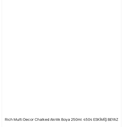
Rich Multi Decor Chalked Akrilik Boya 250ml. 4504 ESKİMİŞ BEYAZ