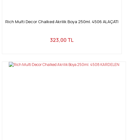
Rich Multi Decor Chalked Akrilik Boya 250ml. 4506 ALAÇATI
323,00 TL