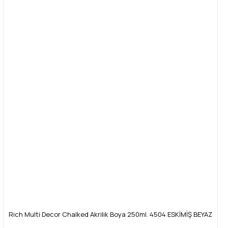
Rich Multi Decor Chalked Akrilik Boya 250ml. 4504 ESKİMİŞ BEYAZ