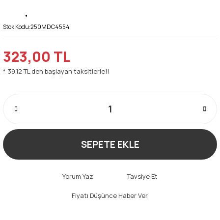
Stok Kodu:
250MDC4554
323,00 TL
* 39,12 TL den başlayan taksitlerle!!
SEPETE EKLE
Yorum Yaz
Tavsiye Et
Fiyatı Düşünce Haber Ver