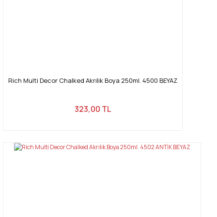
Gönder
Rich Multi Decor Chalked Akrilik Boya 250ml. 4500 BEYAZ
323,00 TL