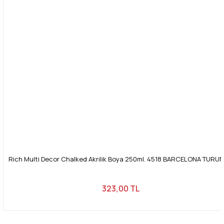
Rich Multi Decor Chalked Akrilik Boya 250ml. 4518 BARCELONA TURU
323,00 TL