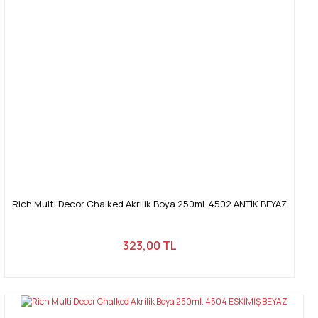
Rich Multi Decor Chalked Akrilik Boya 250ml. 4502 ANTİK BEYAZ
323,00 TL