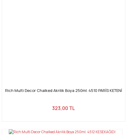
Rich Multi Decor Chalked Akrilik Boya 250ml. 4510 PARİS KETENİ
323,00 TL