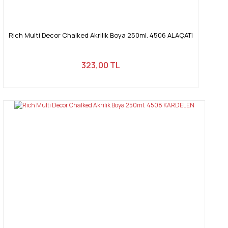
Rich Multi Decor Chalked Akrilik Boya 250ml. 4506 ALAÇATI
323,00 TL