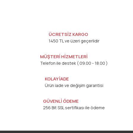
ÜCRETSİZ KARGO
1450 TL ve üzeri geçerlidir
MÜŞTERİ HİZMETLERİ
Telefon ile destek ( 09.00 - 18.00 )
KOLAY İADE
Ürün iade ve değişim garantisi
GÜVENLİ ÖDEME
256 Bit SSL sertifikası ile ödeme