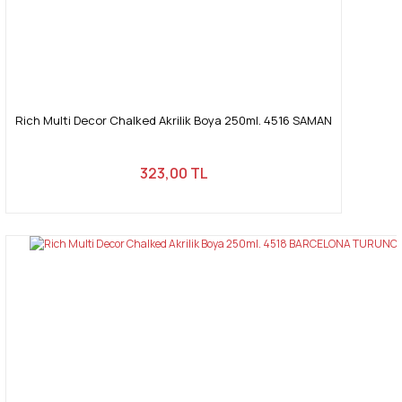
Rich Multi Decor Chalked Akrilik Boya 250ml. 4516 SAMAN
323,00 TL