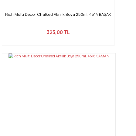
Rich Multi Decor Chalked Akrilik Boya 250ml. 4514 BAŞAK
323,00 TL