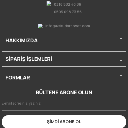
0216 532 40 36
0505 098 73 56
info@uskudarsanat.com
HAKKIMIZDA
SİPARİŞ İŞLEMLERİ
FORMLAR
BÜLTENE ABONE OLUN
ŞİMDİ ABONE OL