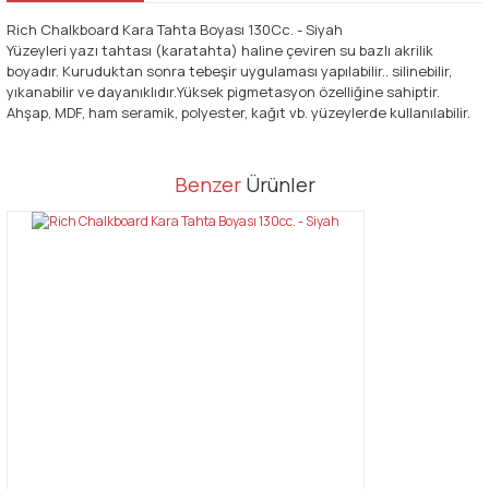
Rich Chalkboard Kara Tahta Boyası 130Cc. - Siyah
Yüzeyleri yazı tahtası (karatahta) haline çeviren su bazlı akrilik
boyadır. Kuruduktan sonra tebeşir uygulaması yapılabilir.. silinebilir,
yıkanabilir ve dayanıklıdır.Yüksek pigmetasyon özelliğine sahiptir.
Ahşap, MDF, ham seramik, polyester, kağıt vb. yüzeylerde kullanılabilir.
Bu ürünün fiyat bilgisi, resim, ürün açıklamalarında ve diğer
Benzer
Ürünler
konularda yetersiz gördüğünüz noktaları öneri formunu kullanarak
Bu ürüne ilk yorumu siz yapın!
tarafımıza iletebilirsiniz.
Görüş ve önerileriniz için teşekkür ederiz.
Yorum Yaz
Ürün resmi kalitesiz, bozuk veya görüntülenemiyor.
Ürün açıklamasında eksik bilgiler bulunuyor.
Ürün bilgilerinde hatalar bulunuyor.
Ürün fiyatı diğer sitelerden daha pahalı.
Bu ürüne benzer farklı alternatifler olmalı.