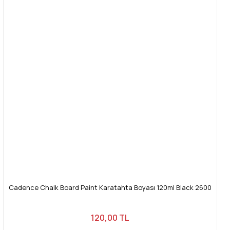
Cadence Chalk Board Paint Karatahta Boyası 120ml Black 2600
120,00 TL