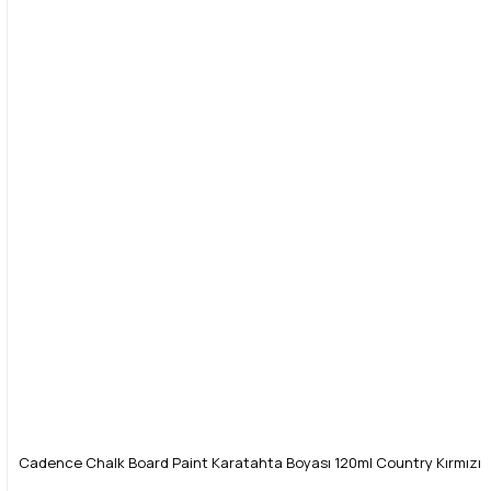
Cadence Chalk Board Paint Karatahta Boyası 120ml Country Kırmızı 