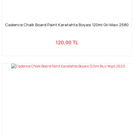
Cadence Chalk Board Paint Karatahta Boyası 120ml Gri Mavi 2580
120,00 TL