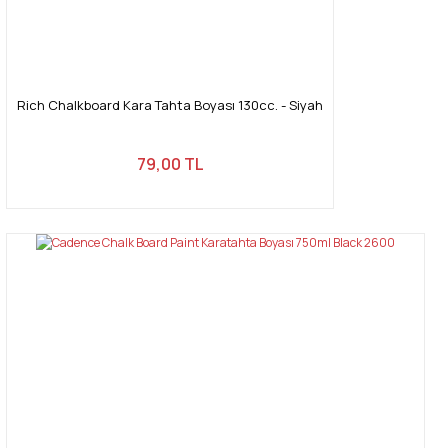
Gönder
Rich Chalkboard Kara Tahta Boyası 130cc. - Siyah
79,00 TL