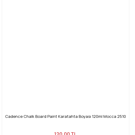
Cadence Chalk Board Paint Karatahta Boyası 120ml Mocca 2510
120,00 TL