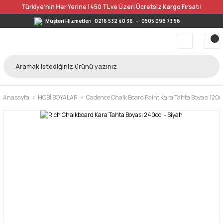
Türkiye’nin Her Yerine 1450 TL ve Üzeri Ücretsiz Kargo Fırsatı!
Müşteri Hizmetleri
0216 532 40 36
-
0505 098 73 56
Anasayfa
HOBİ BOYALAR
Cadence Chalk Board Paint Kara Tahta Boyası 120