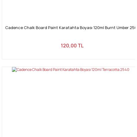
Cadence Chalk Board Paint Karatahta Boyası 120ml Burnt Umber 25
120,00 TL