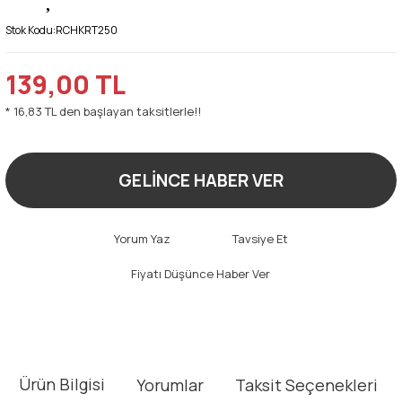
Stok Kodu:
RCHKRT250
139,00 TL
* 16,83 TL den başlayan taksitlerle!!
GELİNCE HABER VER
Yorum Yaz
Tavsiye Et
Fiyatı Düşünce Haber Ver
Ürün Bilgisi
Yorumlar
Taksit Seçenekleri