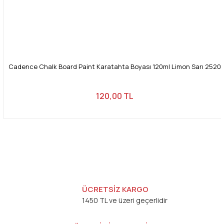
Cadence Chalk Board Paint Karatahta Boyası 120ml Limon Sarı 2520
120,00 TL
ÜCRETSİZ KARGO
1450 TL ve üzeri geçerlidir