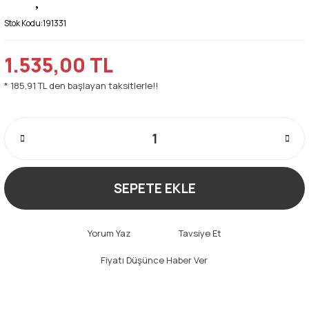
Stok Kodu:
191331
1.535,00 TL
* 185,91 TL den başlayan taksitlerle!!
SEPETE EKLE
Yorum Yaz
Tavsiye Et
Fiyatı Düşünce Haber Ver