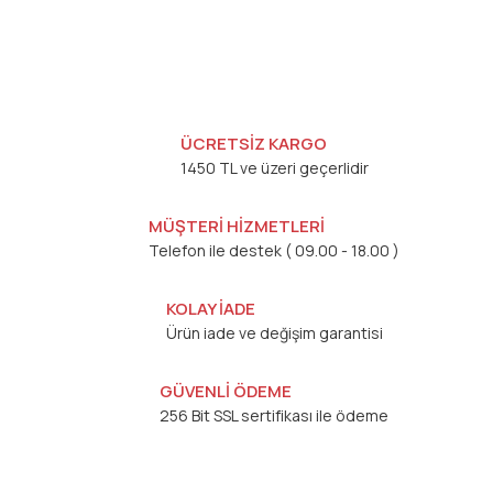
ÜCRETSİZ KARGO
1450 TL ve üzeri geçerlidir
MÜŞTERİ HİZMETLERİ
Telefon ile destek ( 09.00 - 18.00 )
KOLAY İADE
Ürün iade ve değişim garantisi
GÜVENLİ ÖDEME
256 Bit SSL sertifikası ile ödeme