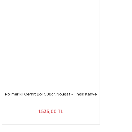
Polimer kil Cernit Doll 500gr. Nougat - Fındık Kahve
1.535,00 TL