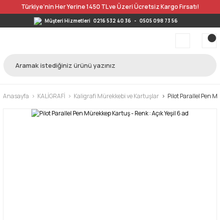
Türkiye’nin Her Yerine 1450 TL ve Üzeri Ücretsiz Kargo Fırsatı!
Müşteri Hizmetleri
0216 532 40 36
-
0505 098 73 56
Anasayfa
KALİGRAFİ
Kaligrafi Mürekkebi ve Kartuşlar
Pilot Parallel Pen M