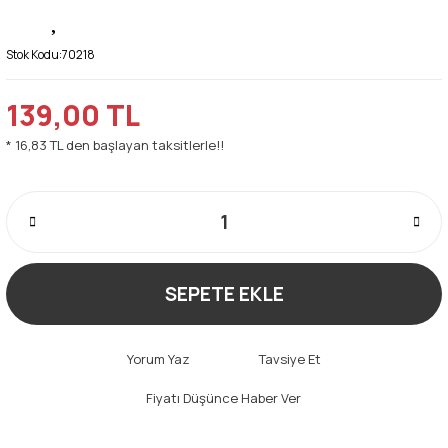
Stok Kodu:
70218
139,00 TL
* 16,83 TL den başlayan taksitlerle!!
SEPETE EKLE
Yorum Yaz
Tavsiye Et
Fiyatı Düşünce Haber Ver