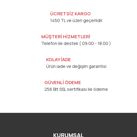
ÜCRETSİZ KARGO
1450 TL ve üzeri geçerlidir
MÜŞTERİ HİZMETLERİ
Telefon ile destek ( 09.00 - 18.00 )
KOLAY İADE
Ürün iade ve değişim garantisi
GÜVENLİ ÖDEME
256 Bit SSL sertifikası ile ödeme
KURUMSAL