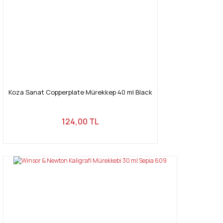
Koza Sanat Copperplate Mürekkep 40 ml Black
124,00 TL