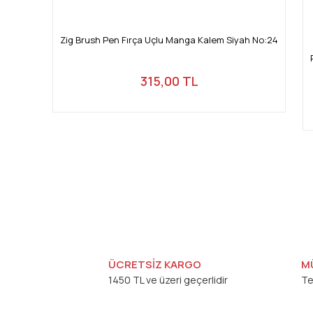
Zig Brush Pen Fırça Uçlu Manga Kalem Siyah No:24
315,00 TL
ÜCRETSİZ KARGO
M
1450 TL ve üzeri geçerlidir
Te