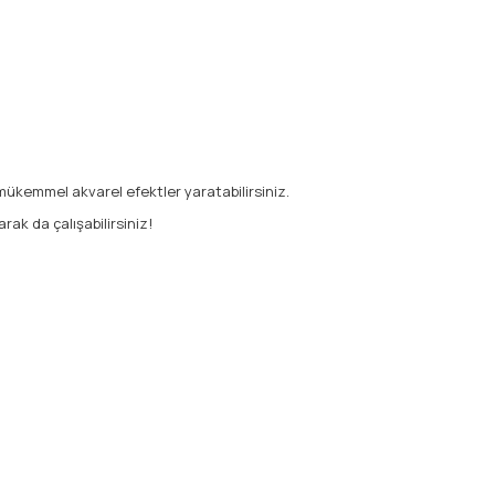
mükemmel akvarel efektler yaratabilirsiniz.
arak da çalışabilirsiniz!