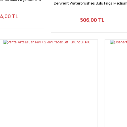
Derwent Waterbrushes Sulu Fırça Medium
24,00 TL
506,00 TL