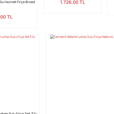
1.726,00 TL
Su Hazneli Fırça Broad
,00 TL
hes Sulu Fırça Set 3'lü