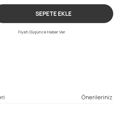
SEPETE EKLE
t
Fiyatı Düşünce Haber Ver
ri
Önerileriniz