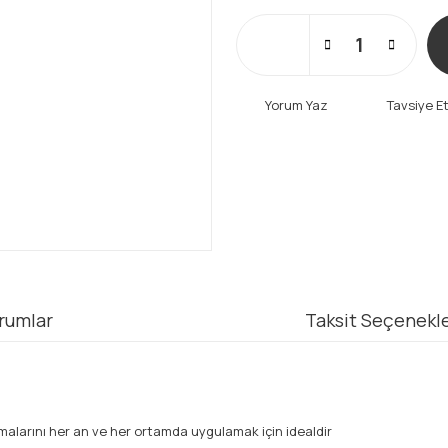
Yorum Yaz
Tavsiye E
rumlar
Taksit Seçenekle
malarını her an ve her ortamda uygulamak için idealdir