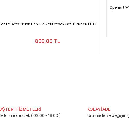
Openart Wa
Pentel Arts Brush Pen + 2 Refil Yedek Set Turuncu FP10
890,00 TL
ÜŞTERİ HİZMETLERİ
KOLAY İADE
lefon ile destek ( 09.00 - 18.00 )
Ürün iade ve değişim g