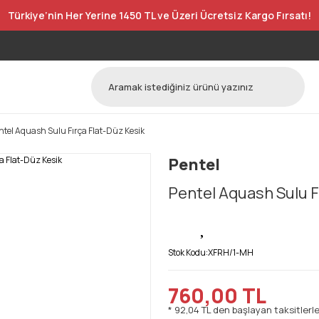
Türkiye’nin Her Yerine 1450 TL ve Üzeri Ücretsiz Kargo Fırsatı!
ntel Aquash Sulu Fırça Flat-Düz Kesik
Pentel
Pentel Aquash Sulu F
Stok Kodu:
XFRH/1-MH
760,00 TL
* 92,04 TL den başlayan taksitlerle