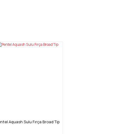
mıza iletebilirsiniz.
ntel Aquash Sulu Fırça Broad Tip