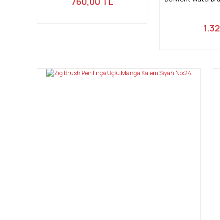
760,00 TL
1.3