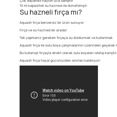
Çok dayanıklı naylon uca sahiptir
10 ml kapasiteli su haznesi ile donatılmıştı
Su hazneli fırça mı?
Aquash fırça benzersiz bir ürün sunuyor.
Fırça ve su haznesi bir arada!
Tek yapmanız gereken fırçaya su doldurmak ve kullanmak
.
Aquash fırça ile sulu boya çalışmalarının üzerinden geçerek 
Bu kullanışlı fırçayla direkt olarak sulu boyaları ıslatıp karıştır
Aquash fırça hayal gücünüzden sınırları kaldırıyor
!