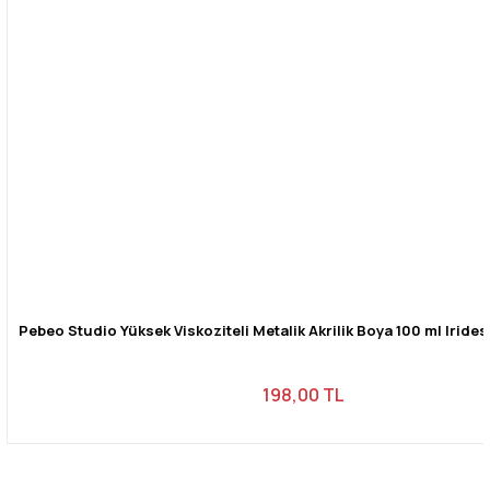
Pebeo Studio Yüksek Viskoziteli Metalik Akrilik Boya 100 ml Iride
198,00 TL