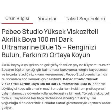
Ürün Bilgisi
Yorumlar
Taksit Seçenekleri
Pebeo Studio Yüksek Viskoziteli
Akrilik Boya 100 ml Dark
Ultramarine Blue 15 – Renginizi
Bulun, Farkınızı Ortaya Koyun
Akrilik boyayla çalışırken en çok şikâyet edilen şey ne biliyor musunuz?
Boyanın tüpten çıktığı gibi kalmaması, kuruyunca rengini kaybetmesi
ve fırçada istediğiniz kıvamı verememesi. Pebeo Studio serisi tam da
bu sorunlara son vermek için geliştirildi.
Pebeo Studio Yüksek
Viskoziteli Akrilik Boya 100 ml Dark Ultramarine Blue 15
, derin ve
büyüleyici koyu ultramarin mavi tonuyla hem hobi hem profesyonel
çalışmalarınızda güvenle kullanabileceğiniz bir renk. Yüksek viskoziteli
formülü sayesinde her fırça darbesinde istediğiniz dokuyu ve
yoğunluğu elde edersiniz. Üsküdar Sanat güvencesiyle kapınıza kadar
geliyor.