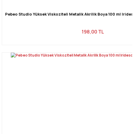
Pebeo Studio Yüksek Viskoziteli Metalik Akrilik Boya 100 ml Irid
198,00 TL