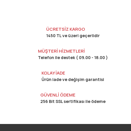
ÜCRETSİZ KARGO
1450 TL ve üzeri geçerlidir
MÜŞTERİ HİZMETLERİ
Telefon ile destek ( 09.00 - 18.00 )
KOLAY İADE
Ürün iade ve değişim garantisi
GÜVENLİ ÖDEME
256 Bit SSL sertifikası ile ödeme