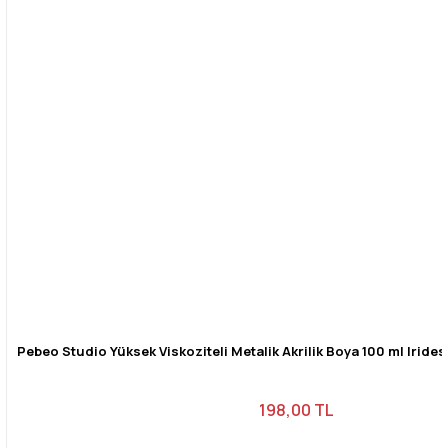
Gönder
Pebeo Studio Yüksek Viskoziteli Metalik Akrilik Boya 100 ml Iride
198,00 TL