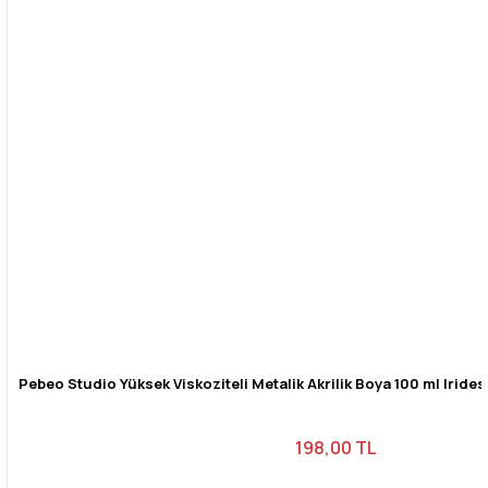
Pebeo Studio Yüksek Viskoziteli Metalik Akrilik Boya 100 ml Iride
198,00 TL