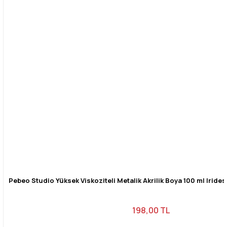
Pebeo Studio Yüksek Viskoziteli Metalik Akrilik Boya 100 ml Iride
198,00 TL