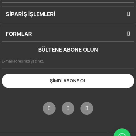
SİPARİŞ İŞLEMLERİ
FORMLAR
BÜLTENE ABONE OLUN
ŞİMDİ ABONE OL