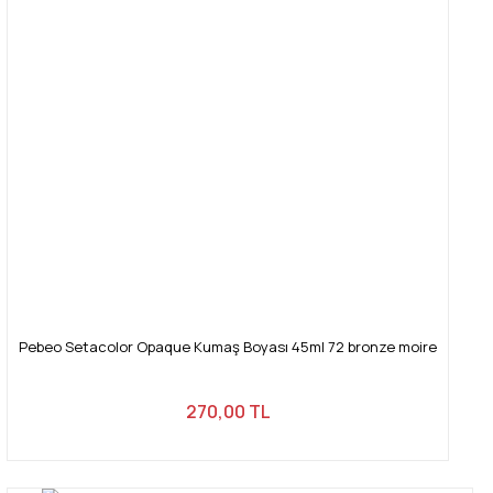
Pebeo Setacolor Opaque Kumaş Boyası 45ml 72 bronze moire
270,00 TL