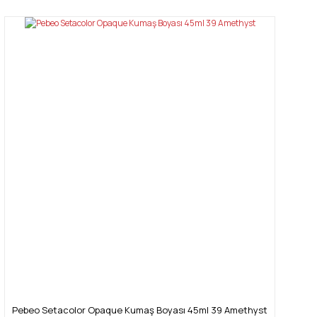
Pebeo Setacolor Opaque Kumaş Boyası 45ml 39 Amethyst