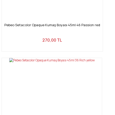
Pebeo Setacolor Opaque Kumaş Boyası 45ml 46 Passion red
270,00 TL