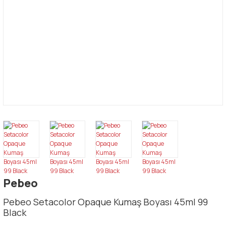
Pebeo
Pebeo Setacolor Opaque Kumaş Boyası 45ml 99
Black