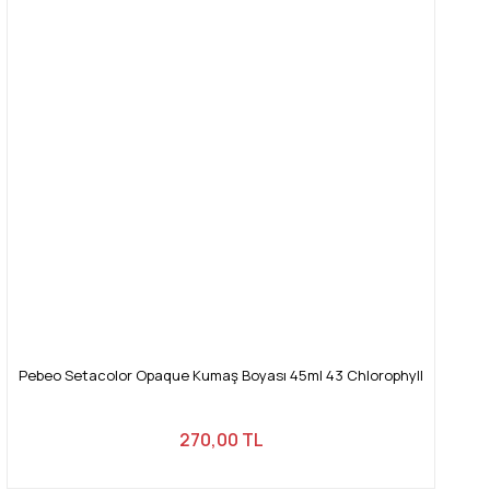
Pebeo Setacolor Opaque Kumaş Boyası 45ml 43 Chlorophyll
270,00 TL