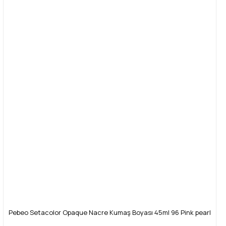
Pebeo Setacolor Opaque Nacre Kumaş Boyası 45ml 96 Pink pearl