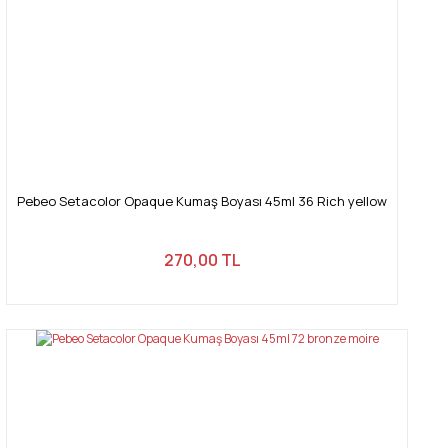
Pebeo Setacolor Opaque Kumaş Boyası 45ml 36 Rich yellow
270,00 TL