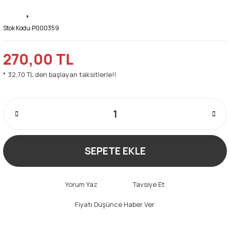
Stok Kodu:
P000359
270,00 TL
* 32,70 TL den başlayan taksitlerle!!
SEPETE EKLE
Yorum Yaz
Tavsiye Et
Fiyatı Düşünce Haber Ver