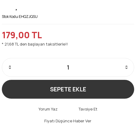
Stok Kodu:
EHQZJQSU
179,00 TL
* 21,68 TL den başlayan taksitlerle!!
SEPETE EKLE
Yorum Yaz
Tavsiye Et
Fiyatı Düşünce Haber Ver