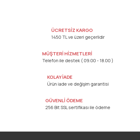
ÜCRETSİZ KARGO
1450 TL ve üzeri geçerlidir
MÜŞTERİ HİZMETLERİ
Telefon ile destek ( 09.00 - 18.00 )
KOLAY İADE
Ürün iade ve değişim garantisi
GÜVENLİ ÖDEME
256 Bit SSL sertifikası ile ödeme