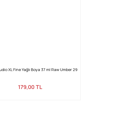
dio XL Fine Yağlı Boya 37 ml Raw Umber 29
179,00 TL