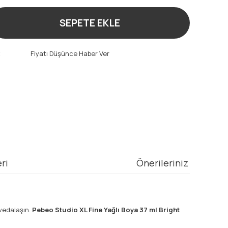
SEPETE EKLE
t
Fiyatı Düşünce Haber Ver
ri
Önerileriniz
 vedalaşın.
Pebeo Studio XL Fine Yağlı Boya 37 ml Bright