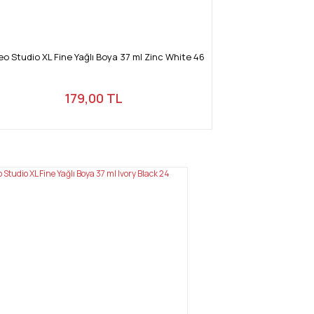
o Studio XL Fine Yağlı Boya 37 ml Zinc White 46
179,00 TL