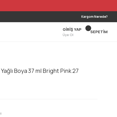
Kargom Nerede?
GİRİŞ YAP
SEPETİM
Üye Ol
Yağlı Boya 37 ml Bright Pink 27
!