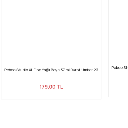
Pebeo Stu
Pebeo Studio XL Fine Yağlı Boya 37 ml Burnt Umber 23
179,00 TL