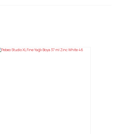
mıza iletebilirsiniz.