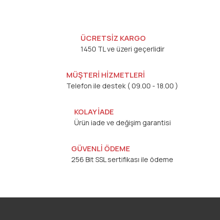
ÜCRETSİZ KARGO
1450 TL ve üzeri geçerlidir
MÜŞTERİ HİZMETLERİ
Telefon ile destek ( 09.00 - 18.00 )
KOLAY İADE
Ürün iade ve değişim garantisi
GÜVENLİ ÖDEME
256 Bit SSL sertifikası ile ödeme