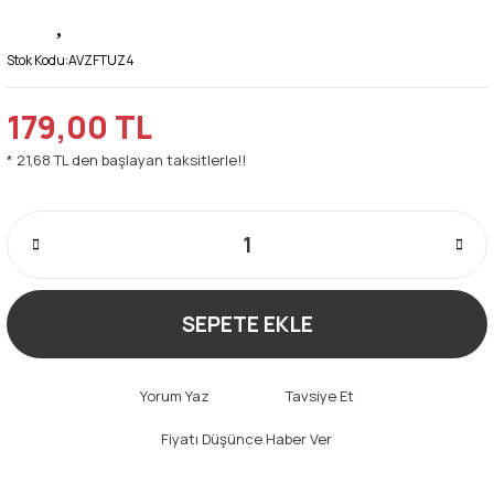
Stok Kodu:
AVZFTUZ4
179,00 TL
* 21,68 TL den başlayan taksitlerle!!
SEPETE EKLE
Yorum Yaz
Tavsiye Et
Fiyatı Düşünce Haber Ver