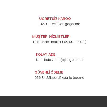
ÜCRETSİZ KARGO
1450 TL ve üzeri geçerlidir
MÜŞTERİ HİZMETLERİ
Telefon ile destek ( 09.00 - 18.00 )
KOLAY İADE
Ürün iade ve değişim garantisi
GÜVENLİ ÖDEME
256 Bit SSL sertifikası ile ödeme