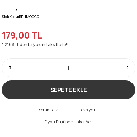
Stok Kodu:
BEHMQCGQ
179,00 TL
* 21,68 TL den başlayan taksitlerle!!
SEPETE EKLE
Yorum Yaz
Tavsiye Et
Fiyatı Düşünce Haber Ver