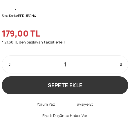
Stok Kodu:
BPRUBCN4
179,00 TL
* 21,68 TL den başlayan taksitlerle!!
SEPETE EKLE
Yorum Yaz
Tavsiye Et
Fiyatı Düşünce Haber Ver