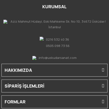
KURUMSAL
Aziz Mahmut Hüdayi, Eski Mahkeme Sk. No:10, 34672 Üsküdar/
İstanbul
0216 532 40 36
0505 098 73 56
info@uskudarsanat.com
HAKKIMIZDA
SİPARİŞ İŞLEMLERİ
FORMLAR