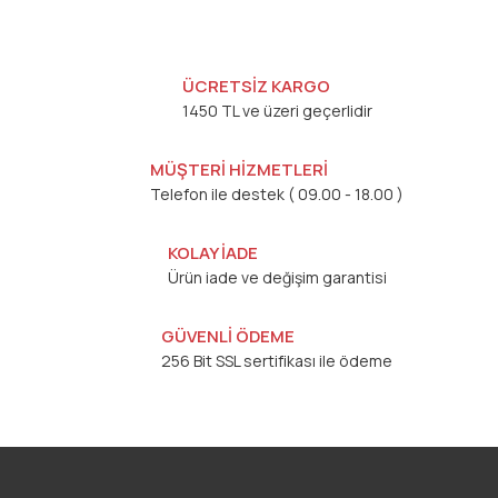
ÜCRETSİZ KARGO
1450 TL ve üzeri geçerlidir
MÜŞTERİ HİZMETLERİ
Telefon ile destek ( 09.00 - 18.00 )
KOLAY İADE
Ürün iade ve değişim garantisi
GÜVENLİ ÖDEME
256 Bit SSL sertifikası ile ödeme