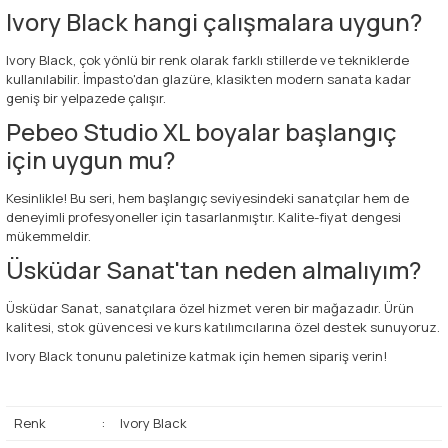
Ivory Black hangi çalışmalara uygun?
Ivory Black, çok yönlü bir renk olarak farklı stillerde ve tekniklerde
kullanılabilir. İmpasto'dan glazüre, klasikten modern sanata kadar
geniş bir yelpazede çalışır.
Pebeo Studio XL boyalar başlangıç
için uygun mu?
Kesinlikle! Bu seri, hem başlangıç seviyesindeki sanatçılar hem de
deneyimli profesyoneller için tasarlanmıştır. Kalite-fiyat dengesi
mükemmeldir.
Üsküdar Sanat'tan neden almalıyım?
Üsküdar Sanat, sanatçılara özel hizmet veren bir mağazadır. Ürün
kalitesi, stok güvencesi ve kurs katılımcılarına özel destek sunuyoruz.
Ivory Black tonunu paletinize katmak için hemen sipariş verin!
Renk
:
Ivory Black