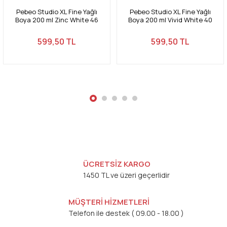
Pebeo Studio XL Fine Yağlı
Pebeo Studio XL Fine Yağlı
Boya 200 ml Zinc White 46
Boya 200 ml Vivid White 40
599,50 TL
599,50 TL
Gönder
ÜCRETSİZ KARGO
1450 TL ve üzeri geçerlidir
MÜŞTERİ HİZMETLERİ
Telefon ile destek ( 09.00 - 18.00 )