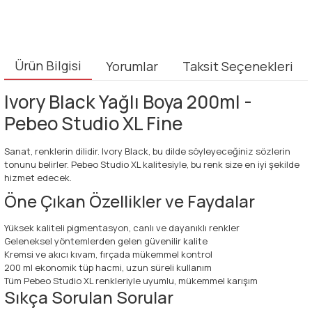
Ürün Bilgisi
Yorumlar
Taksit Seçenekleri
Ivory Black Yağlı Boya 200ml -
Pebeo Studio XL Fine
Sanat, renklerin dilidir. Ivory Black, bu dilde söyleyeceğiniz sözlerin
tonunu belirler. Pebeo Studio XL kalitesiyle, bu renk size en iyi şekilde
hizmet edecek.
Öne Çıkan Özellikler ve Faydalar
Yüksek kaliteli pigmentasyon, canlı ve dayanıklı renkler
Geleneksel yöntemlerden gelen güvenilir kalite
Kremsi ve akıcı kıvam, fırçada mükemmel kontrol
200 ml ekonomik tüp hacmi, uzun süreli kullanım
Tüm Pebeo Studio XL renkleriyle uyumlu, mükemmel karışım
Sıkça Sorulan Sorular