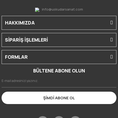
info@uskudarsanat.com
HAKKIMIZDA
SİPARİŞ İŞLEMLERİ
FORMLAR
BÜLTENE ABONE OLUN
ŞİMDİ ABONE OL