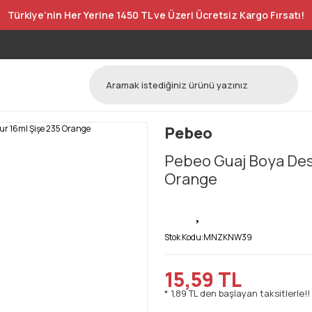
Türkiye’nin Her Yerine 1450 TL ve Üzeri Ücretsiz Kargo Fırsatı!
Pebeo
Pebeo Guaj Boya Desi
Orange
Stok Kodu:
MNZKNW39
15,59 TL
* 1,89 TL den başlayan taksitlerle!!