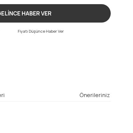
ELİNCE HABER VER
t
Fiyatı Düşünce Haber Ver
ri
Önerileriniz
mıza iletebilirsiniz.