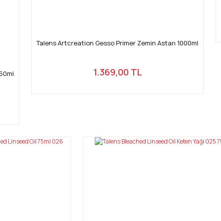
Talens Artcreation Gesso Primer Zemin Astarı 1000ml
1.369,00 TL
250ml