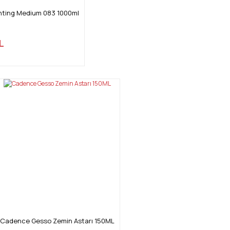
inting Medium 083 1000ml
L
Cadence Gesso Zemin Astarı 150ML