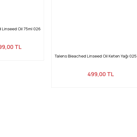
d Linseed Oil 75ml 026
99,00 TL
Talens Bleached Linseed Oil Keten Yağı 025
499,00 TL