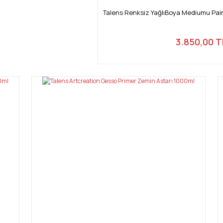
Talens Renksiz YağlıBoya Mediumu Pa
3.850,00 T