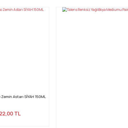
Yorum Yaz
Gönder
Zemin Astarı SİYAH 150ML
22,00 TL