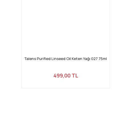
Talens Purified Linseed Oil Keten Yağı 027 75ml
499,00 TL