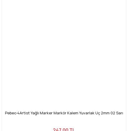
Pebeo 4Artist Yağlı Marker Markör Kalem Yuvarlak Uç 2mm 02 Sarı
247,00 TL