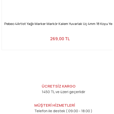
Pebeo 4Artist Yağlı Marker Markör Kalem Yuvarlak Uç 4mm 18 Koyu Yeşi
269,00 TL
ÜCRETSİZ KARGO
1450 TL ve üzeri geçerlidir
MÜŞTERİ HİZMETLERİ
Telefon ile destek ( 09.00 - 18.00 )