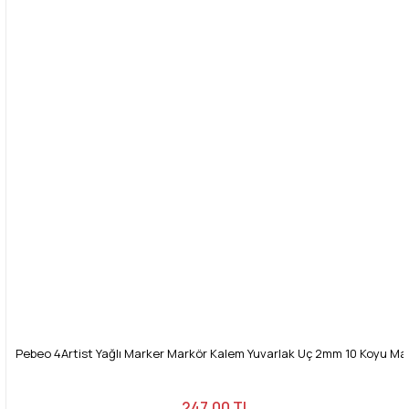
Pebeo 4Artist Yağlı Marker Markör Kalem Yuvarlak Uç 2mm 10 Koyu Ma
247,00 TL