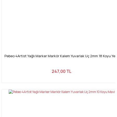
Pebeo 4Artist Yağlı Marker Markör Kalem Yuvarlak Uç 2mm 18 Koyu Yeşi
247,00 TL