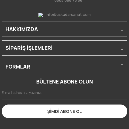
0505 098 73 56
info@uskudarsanat.com
HAKKIMIZDA
SİPARİŞ İŞLEMLERİ
FORMLAR
BÜLTENE ABONE OLUN
ŞİMDİ ABONE OL