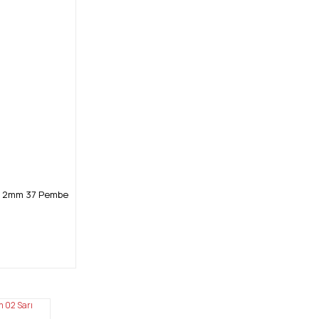
Uç 2mm 37 Pembe