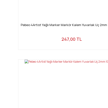
Pebeo 4Artist Yağlı Marker Markör Kalem Yuvarlak Uç 2m
247,00 TL