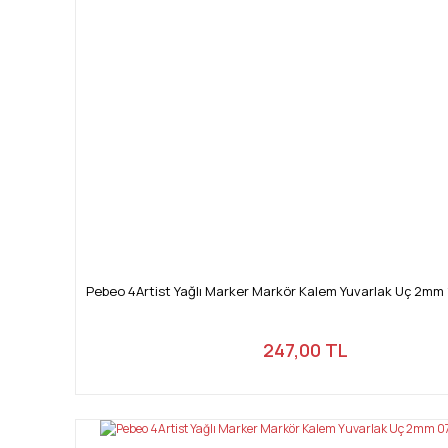
Pebeo 4Artist Yağlı Marker Markör Kalem Yuvarlak Uç 2mm 
247,00 TL