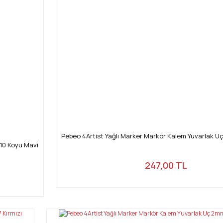
Pebeo 4Artist Yağlı Marker Markör Kalem Yuvarlak 
10 Koyu Mavi
247,00 TL