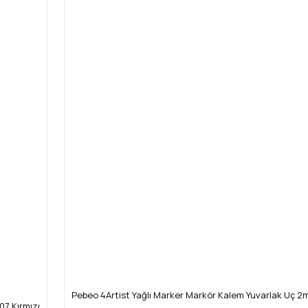
Pebeo 4Artist Yağlı Marker Markör Kalem Yuvarlak Uç 2
07 Kırmızı