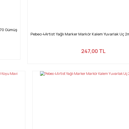
m 70 Gümüş
Pebeo 4Artist Yağlı Marker Markör Kalem Yuvarlak Uç 2m
247,00 TL