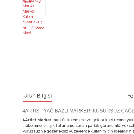
Ürün Bilgisi
Yo
4ARTIST YAĞ BAZLI MARKER: KUSURSUZ ÇAĞ
4Artist Marker
markör kalemlere ve geleneksel resme yakl
mükemmel bir ışık tutunumu sunan parlak görünümlü, yüksek pig
Pürüzsüz ve gözeneksiz yüzeylerde kullanım için idealdir, hızl