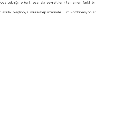
ya tekniğine (sırlı, esansla seyreltilen) tamamen farklı bir
er, akrilik, yağlıboya, mürekkep üzerinde: Tüm kombinasyonlar