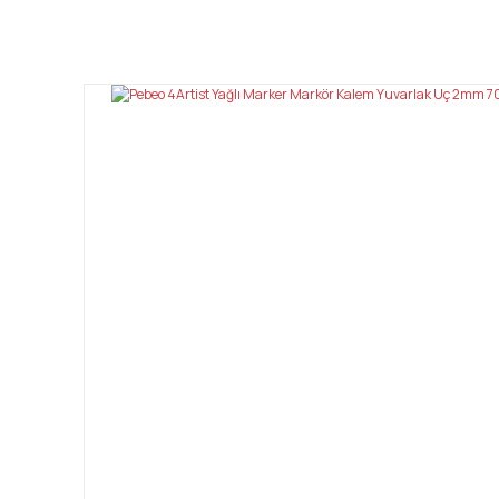
Bu ürünün fiyat bilgisi, resim, ürün açıklamalarında ve diğ
Görüş ve önerileriniz için teşekkür ederiz.
Ürün resmi kalitesiz, bozuk veya görüntülenemiyor.
Ürün açıklamasında eksik bilgiler bulunuyor.
Ürün bilgilerinde hatalar bulunuyor.
Ürün fiyatı diğer sitelerden daha pahalı.
Bu ürüne benzer farklı alternatifler olmalı.