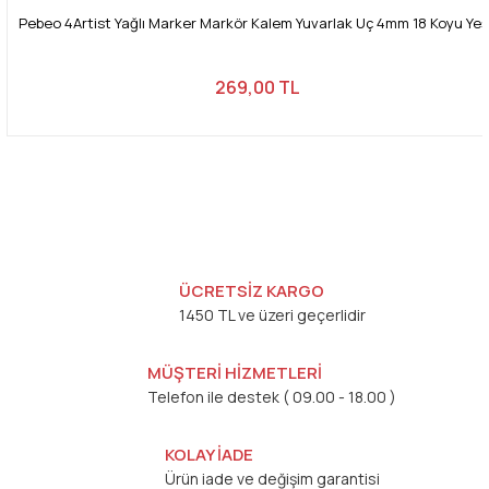
Pebeo 4Artist Yağlı Marker Markör Kalem Yuvarlak Uç 4mm 18 Koyu Yeşi
269,00 TL
ÜCRETSİZ KARGO
1450 TL ve üzeri geçerlidir
MÜŞTERİ HİZMETLERİ
Telefon ile destek ( 09.00 - 18.00 )
KOLAY İADE
Ürün iade ve değişim garantisi