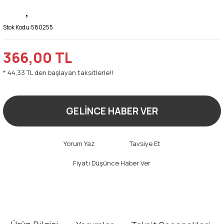
Stok Kodu:
580255
366,00 TL
* 44,33 TL den başlayan taksitlerle!!
GELİNCE HABER VER
Yorum Yaz
Tavsiye Et
Fiyatı Düşünce Haber Ver