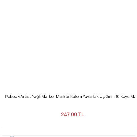
Pebeo 4Artist Yağlı Marker Markör Kalem Yuvarlak Uç 2mm 10 Koyu Ma
247,00 TL