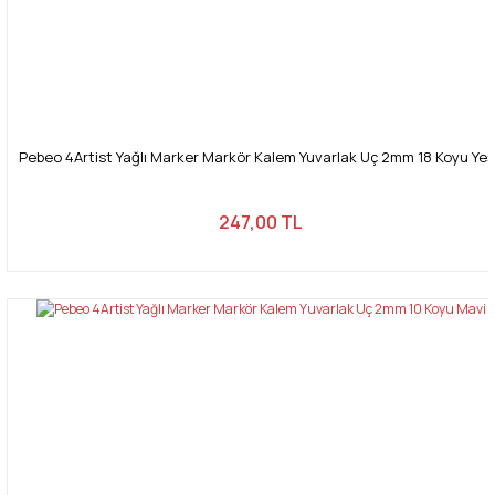
Pebeo 4Artist Yağlı Marker Markör Kalem Yuvarlak Uç 2mm 18 Koyu Yeşi
247,00 TL