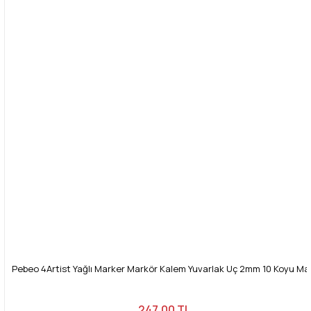
Pebeo 4Artist Yağlı Marker Markör Kalem Yuvarlak Uç 2mm 10 Koyu Ma
247,00 TL