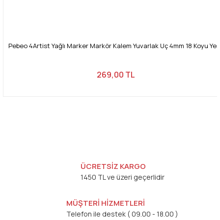
Pebeo 4Artist Yağlı Marker Markör Kalem Yuvarlak Uç 4mm 18 Koyu Yeşi
269,00 TL
ÜCRETSİZ KARGO
1450 TL ve üzeri geçerlidir
MÜŞTERİ HİZMETLERİ
Telefon ile destek ( 09.00 - 18.00 )