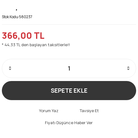
Stok Kodu:
580237
366,00 TL
* 44,33 TL den başlayan taksitlerle!!
SEPETE EKLE
Yorum Yaz
Tavsiye Et
Fiyatı Düşünce Haber Ver