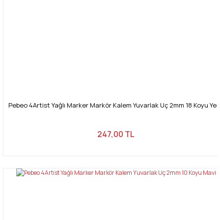
Pebeo 4Artist Yağlı Marker Markör Kalem Yuvarlak Uç 2mm 18 Koyu Yeşi
247,00 TL