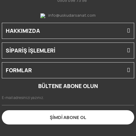
0505 098 73 56
info@uskudarsanat.com
HAKKIMIZDA
SİPARİŞ İŞLEMLERİ
FORMLAR
BÜLTENE ABONE OLUN
ŞİMDİ ABONE OL