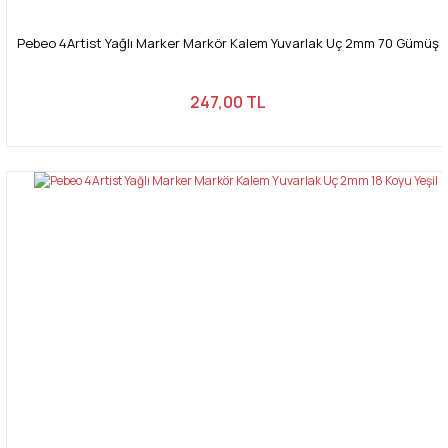
Pebeo 4Artist Yağlı Marker Markör Kalem Yuvarlak Uç 2mm 70 Gümüş
247,00 TL