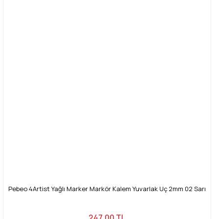
Pebeo 4Artist Yağlı Marker Markör Kalem Yuvarlak Uç 2mm 02 Sarı
247,00 TL